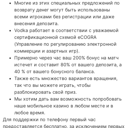
Многие из этих специальных предложений по
возврату денег могут быть использованы
всеми игроками без регистрации или даже
внесения депозита.
Vodka работает в соответствии с уважаемой
сертификационной схемой eCOGRA
(Управление по регулированию электронной
коммерции и азартных игр).
Примерно через час ваш 200% бонус на матч
истечет и составит 80% от вашего депозита, а
40 % от вашего бонусного баланса.
Также есть множество вариантов вращения,
так что вы можете играть, чтобы
разблокировать свой приз.
Мы хотим дать вам возможность попробовать
наше мобильное казино в любом месте и в
любое время.
Для поддержки по телефону первый час
предоставляется бесплатно, за исключением первых