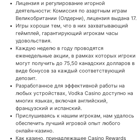
Лицензия и регулирование игорной
деятельности: Комиссия по азартным играм
Великобритании (Олдерни), лицензия выдана 17.
Игры хороши тем, что в них захватывающий
геймплей, гарантирующий игрокам часы
удовольствия.
Каждую неделю в году проводятся
еженедельные акции, в рамках которых игроки
могут получить до 75,50 канадских долларов в
виде бонусов за каждый соответствующий
депозит.
Разработанное для эффективной работы на
любых устройствах, Vodka Casino доступно на
многих языках, включая английский,
французский и испанский.
Прислушиваясь к нашим игрокам, нам удалось
обеспечить лучший игровой опыт любого
онлайн-казино.
Как казино, принадлежащее Casino Rewards