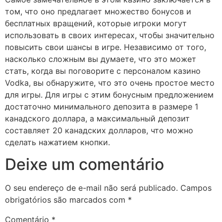
том, что оно предлагает множество бонусов и
бесплатных вращений, которые игроки могут
использовать в своих интересах, чтобы значительно
повысить свои шансы в игре. Независимо от того,
насколько сложным вы думаете, что это может
стать, когда вы поговорите с персоналом казино
Vodka, вы обнаружите, что это очень простое место
для игры. Для игры с этим бонусным предложением
достаточно минимального депозита в размере 1
канадского доллара, а максимальный депозит
составляет 20 канадских долларов, что можно
сделать нажатием кнопки.
Deixe um comentário
O seu endereço de e-mail não será publicado.
Campos
obrigatórios são marcados com
*
Comentário
*