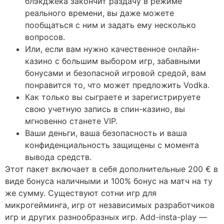
блэкджека закончит раздачу в режиме
реального времени, вы даже можете
пообщаться с ним и задать ему несколько
вопросов.
Или, если вам нужно качественное онлайн-
казино с большим выбором игр, забавными
бонусами и безопасной игровой средой, вам
понравится то, что может предложить Vodka.
Как только вы сыграете и зарегистрируете
свою учетную запись в спин-казино, вы
мгновенно станете VIP.
Ваши деньги, ваша безопасность и ваша
конфиденциальность защищены с момента
вывода средств.
Этот пакет включает в себя дополнительные 200 € в
виде бонуса наличными и 100% бонус на матч на ту
же сумму. Существуют сотни игр для
микрогейминга, игр от независимых разработчиков
игр и других разнообразных игр. Add-insta-play —