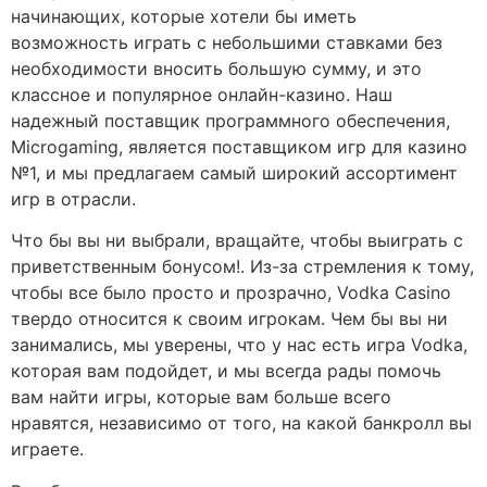
начинающих, которые хотели бы иметь
возможность играть с небольшими ставками без
необходимости вносить большую сумму, и это
классное и популярное онлайн-казино. Наш
надежный поставщик программного обеспечения,
Microgaming, является поставщиком игр для казино
№1, и мы предлагаем самый широкий ассортимент
игр в отрасли.
Что бы вы ни выбрали, вращайте, чтобы выиграть с
приветственным бонусом!. Из-за стремления к тому,
чтобы все было просто и прозрачно, Vodka Casino
твердо относится к своим игрокам. Чем бы вы ни
занимались, мы уверены, что у нас есть игра Vodka,
которая вам подойдет, и мы всегда рады помочь
вам найти игры, которые вам больше всего
нравятся, независимо от того, на какой банкролл вы
играете.