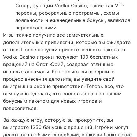
Group, функции Vodka Casino, такие как VIP-
персоны, реферальные программы, схемы
лояльности и еженедельные бонусы, являются
первоклассными.
И вы также получите все замечательные
дополнительные привилегии, которые вы ожидаете
от нас. После покупки приветственного пакета от
Vodka Casino игроки получают 100 бесплатных
вращений на Слот Юрий, создавая отличные
игровые автоматы. Как только вы завершите
процесс внесения депозита, вы увидите свой
выигрыш на экране приветствия! Теперь все, что
вам нужно сделать, это воспользоваться нашим
бонусным пакетом для новых игроков и
повеселиться!
За каждую игру, которую вы прокрутите, вы
выиграете 1250 бонусных вращений. Игроки могут
делать это любыми способами, включая банковские