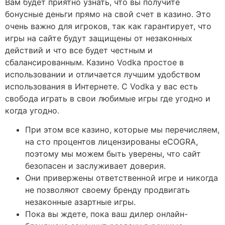
Вам будет приятно узнать, что вы получите
бонусные деньги прямо на свой счет в казино. Это
очень важно для игроков, так как гарантирует, что
игры на сайте будут защищены от незаконных
действий и что все будет честным и
сбалансированным. Казино Vodka простое в
использовании и отличается лучшим удобством
использования в Интернете. С Vodka у вас есть
свобода играть в свои любимые игры где угодно и
когда угодно.
При этом все казино, которые мы перечисляем,
на сто процентов лицензированы eCOGRA,
поэтому мы можем быть уверены, что сайт
безопасен и заслуживает доверия.
Они привержены ответственной игре и никогда
не позволяют своему бренду продвигать
незаконные азартные игры.
Пока вы ждете, пока ваш дилер онлайн-