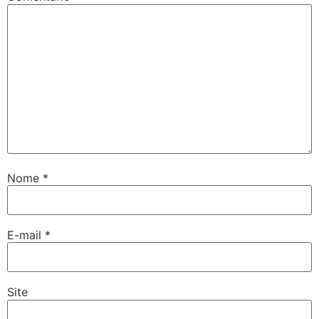
Nome
*
E-mail
*
Site