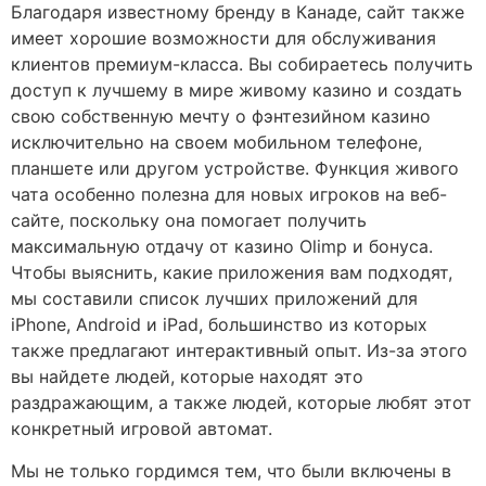
Благодаря известному бренду в Канаде, сайт также
имеет хорошие возможности для обслуживания
клиентов премиум-класса. Вы собираетесь получить
доступ к лучшему в мире живому казино и создать
свою собственную мечту о фэнтезийном казино
исключительно на своем мобильном телефоне,
планшете или другом устройстве. Функция живого
чата особенно полезна для новых игроков на веб-
сайте, поскольку она помогает получить
максимальную отдачу от казино Olimp и бонуса.
Чтобы выяснить, какие приложения вам подходят,
мы составили список лучших приложений для
iPhone, Android и iPad, большинство из которых
также предлагают интерактивный опыт. Из-за этого
вы найдете людей, которые находят это
раздражающим, а также людей, которые любят этот
конкретный игровой автомат.
Мы не только гордимся тем, что были включены в