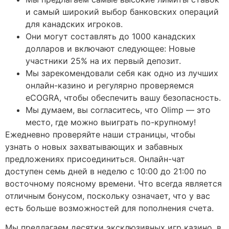
и самый широкий выбор банковских операций
для канадских игроков.
Они могут составлять до 1000 канадских
долларов и включают следующее: Новые
участники 25% на их первый депозит.
Мы зарекомендовали себя как одно из лучших
онлайн-казино и регулярно проверяемся
eCOGRA, чтобы обеспечить вашу безопасность.
Мы думаем, вы согласитесь, что Olimp — это
место, где можно выиграть по-крупному!
Ежедневно проверяйте наши страницы, чтобы
узнать о новых захватывающих и забавных
предложениях присоединиться. Онлайн-чат
доступен семь дней в неделю с 10:00 до 21:00 по
восточному поясному времени. Что всегда является
отличным бонусом, поскольку означает, что у вас
есть больше возможностей для пополнения счета.
Мы предлагаем десятки эксклюзивных игр казино, в