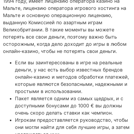
1994 году, имеет лицензию оператора казино на
Мальте, лицензию оператора игрового хостинга на
Мальте и основную операционную лицензию,
выданную Комиссией по азартным играм
Великобритании. В такие моменты вы можете
потерять все свои деньги, поэтому важно быть
осторожным, когда дело доходит до игры в любом
онлайн-казино, чтобы не потерять свои деньги.
Если вы заинтересованы в игре на реальные
деньги, у нас есть выбор известных брендов
онлайн-казино и методов обработки платежей,
которые являются безопасными, надежными и
простыми в использовании.
Пакет является одним из самых щедрых, и с
доступными бонусами до 1000 € вы должны
очень скоро делать ставки как чемпион.
Игрокам предоставляется руководство, чтобы
они могли найти для себя лучшие игры, а затем