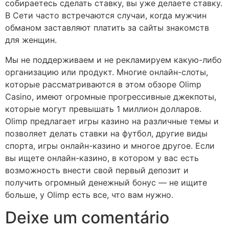
собираетесь сделать ставку, вы уже делаете ставку.
В Сети часто встречаются случаи, когда мужчин
обманом заставляют платить за сайты знакомств
для женщин.
Мы не поддерживаем и не рекламируем какую-либо
организацию или продукт. Многие онлайн-слоты,
которые рассматриваются в этом обзоре Olimp
Casino, имеют огромные прогрессивные джекпоты,
которые могут превышать 1 миллион долларов.
Olimp предлагает игры казино на различные темы и
позволяет делать ставки на футбол, другие виды
спорта, игры онлайн-казино и многое другое. Если
вы ищете онлайн-казино, в котором у вас есть
возможность внести свой первый депозит и
получить огромный денежный бонус — не ищите
больше, у Olimp есть все, что вам нужно.
Deixe um comentário