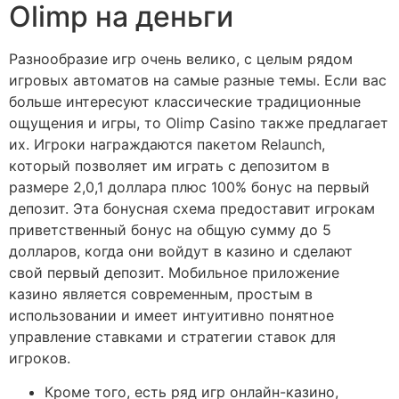
Olimp на деньги
Разнообразие игр очень велико, с целым рядом
игровых автоматов на самые разные темы. Если вас
больше интересуют классические традиционные
ощущения и игры, то Olimp Casino также предлагает
их. Игроки награждаются пакетом Relaunch,
который позволяет им играть с депозитом в
размере 2,0,1 доллара плюс 100% бонус на первый
депозит. Эта бонусная схема предоставит игрокам
приветственный бонус на общую сумму до 5
долларов, когда они войдут в казино и сделают
свой первый депозит. Мобильное приложение
казино является современным, простым в
использовании и имеет интуитивно понятное
управление ставками и стратегии ставок для
игроков.
Кроме того, есть ряд игр онлайн-казино,