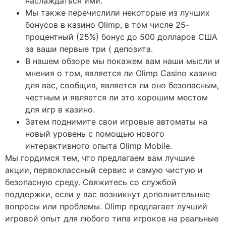
наслаждаться ими.
Мы также перечислили некоторые из лучших
бонусов в казино Olimp, в том числе 25-
процентный (25%) бонус до 500 долларов США
за ваши первые три ( депозита.
В нашем обзоре мы покажем вам наши мысли и
мнения о том, является ли Olimp Casino казино
для вас, сообщив, является ли оно безопасным,
честным и является ли это хорошим местом
для игр в казино.
Затем поднимите свои игровые автоматы на
новый уровень с помощью нового
интерактивного опыта Olimp Mobile.
Мы гордимся тем, что предлагаем вам лучшие
акции, первоклассный сервис и самую чистую и
безопасную среду. Свяжитесь со службой
поддержки, если у вас возникнут дополнительные
вопросы или проблемы. Olimp предлагает лучший
игровой опыт для любого типа игроков на реальные