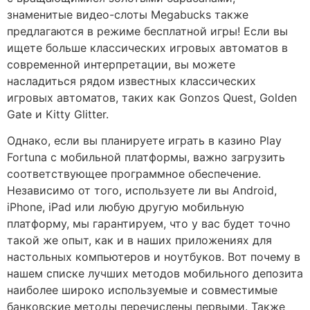
знаменитые видео-слоты Megabucks также
предлагаются в режиме бесплатной игры! Если вы
ищете больше классических игровых автоматов в
современной интерпретации, вы можете
насладиться рядом известных классических
игровых автоматов, таких как Gonzos Quest, Golden
Gate и Kitty Glitter.
Однако, если вы планируете играть в казино Play
Fortuna с мобильной платформы, важно загрузить
соответствующее программное обеспечение.
Независимо от того, используете ли вы Android,
iPhone, iPad или любую другую мобильную
платформу, мы гарантируем, что у вас будет точно
такой же опыт, как и в наших приложениях для
настольных компьютеров и ноутбуков. Вот почему в
нашем списке лучших методов мобильного депозита
наиболее широко используемые и совместимые
банковские методы перечислены первыми. Также