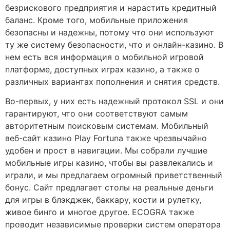
безрискового предприятия и нарастить кредитный
баланс. Кроме того, мобильные приложения
безопасны и надежны, потому что они используют
ту же систему безопасности, что и онлайн-казино. В
нем есть вся информация о мобильной игровой
платформе, доступных играх казино, а также о
различных вариантах пополнения и снятия средств.
Во-первых, у них есть надежный протокол SSL и они
гарантируют, что они соответствуют самым
авторитетным поисковым системам. Мобильный
веб-сайт казино Play Fortuna также чрезвычайно
удобен и прост в навигации. Мы собрали лучшие
мобильные игры казино, чтобы вы развлекались и
играли, и мы предлагаем огромный приветственный
бонус. Сайт предлагает столы на реальные деньги
для игры в блэкджек, баккару, кости и рулетку,
живое бинго и многое другое. ECOGRA также
проводит независимые проверки систем оператора