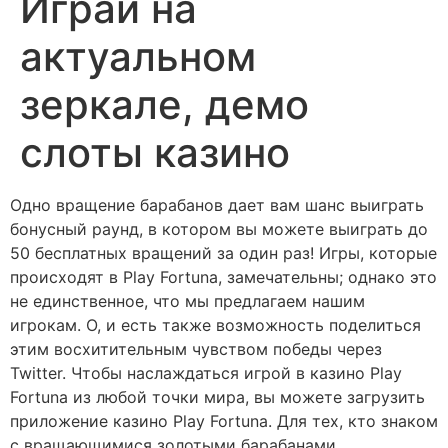
Играй на
актуальном
зеркале, демо
слоты казино
Одно вращение барабанов дает вам шанс выиграть
бонусный раунд, в котором вы можете выиграть до
50 бесплатных вращений за один раз! Игры, которые
происходят в Play Fortuna, замечательны; однако это
не единственное, что мы предлагаем нашим
игрокам. О, и есть также возможность поделиться
этим восхитительным чувством победы через
Twitter. Чтобы наслаждаться игрой в казино Play
Fortuna из любой точки мира, вы можете загрузить
приложение казино Play Fortuna. Для тех, кто знаком
с вращающимися золотыми барабанами,