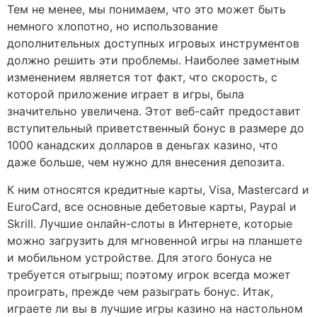
Тем не менее, мы понимаем, что это может быть
немного хлопотно, но использование
дополнительных доступных игровых инструментов
должно решить эти проблемы. Наиболее заметным
изменением является тот факт, что скорость, с
которой приложение играет в игры, была
значительно увеличена. Этот веб-сайт предоставит
вступительный приветственный бонус в размере до
1000 канадских долларов в деньгах казино, что
даже больше, чем нужно для внесения депозита.
К ним относятся кредитные карты, Visa, Mastercard и
EuroCard, все основные дебетовые карты, Paypal и
Skrill. Лучшие онлайн-слоты в Интернете, которые
можно загрузить для мгновенной игры на планшете
и мобильном устройстве. Для этого бонуса не
требуется отыгрыш; поэтому игрок всегда может
проиграть, прежде чем разыграть бонус. Итак,
играете ли вы в лучшие игры казино на настольном