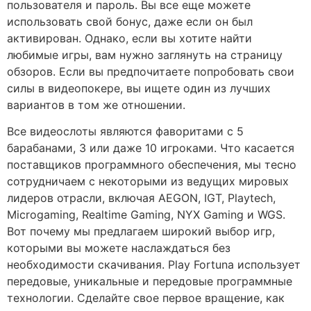
пользователя и пароль. Вы все еще можете
использовать свой бонус, даже если он был
активирован. Однако, если вы хотите найти
любимые игры, вам нужно заглянуть на страницу
обзоров. Если вы предпочитаете попробовать свои
силы в видеопокере, вы ищете один из лучших
вариантов в том же отношении.
Все видеослоты являются фаворитами с 5
барабанами, 3 или даже 10 игроками. Что касается
поставщиков программного обеспечения, мы тесно
сотрудничаем с некоторыми из ведущих мировых
лидеров отрасли, включая AEGON, IGT, Playtech,
Microgaming, Realtime Gaming, NYX Gaming и WGS.
Вот почему мы предлагаем широкий выбор игр,
которыми вы можете наслаждаться без
необходимости скачивания. Play Fortuna использует
передовые, уникальные и передовые программные
технологии. Сделайте свое первое вращение, как