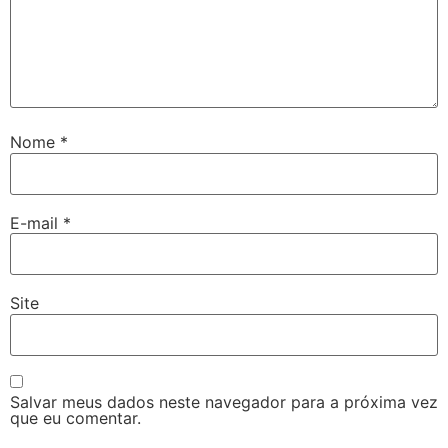
Nome
*
E-mail
*
Site
Salvar meus dados neste navegador para a próxima vez
que eu comentar.