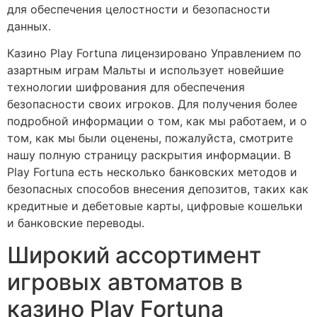
для обеспечения целостности и безопасности
данных.
Казино Play Fortuna лицензировано Управлением по
азартным играм Мальты и использует новейшие
технологии шифрования для обеспечения
безопасности своих игроков. Для получения более
подробной информации о том, как мы работаем, и о
том, как мы были оценены, пожалуйста, смотрите
нашу полную страницу раскрытия информации. В
Play Fortuna есть несколько банковских методов и
безопасных способов внесения депозитов, таких как
кредитные и дебетовые карты, цифровые кошельки
и банковские переводы.
Широкий ассортимент
игровых автоматов в
казино Play Fortuna