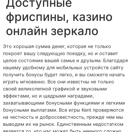
Доступные
фриспины, казино
онлайн зеркало
Это хорошая сумма денег, которая не только
покроет вашу следующую поездку, но и оставит
целое состояние вашей семье и друзьям. Благодаря
нашему удобному для мобильных устройств сайту
получить бонусы будет легко, и вы сможете начать
играть мгновенно. Все они известны не только
своей великолепной графикой и звуковыми
эффектами, но и щедрыми наградами,
захватывающими бонусными функциями и легкими
бонусными выплатами. Все игры Kent проверяются
на честность и добросовестность, прежде чем мы
выводим их на рынок. Единственным недостатком
является то, что нас может быть немного сложно