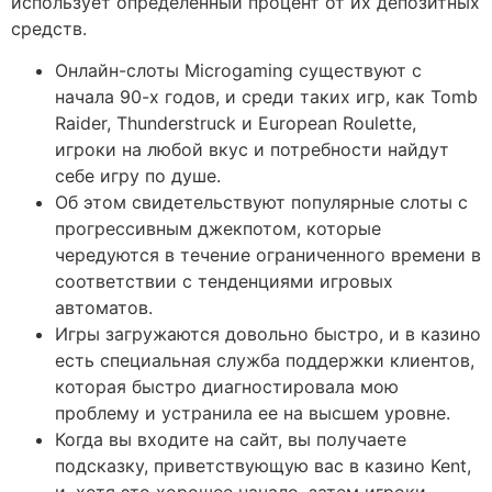
использует определенный процент от их депозитных
средств.
Онлайн-слоты Microgaming существуют с
начала 90-х годов, и среди таких игр, как Tomb
Raider, Thunderstruck и European Roulette,
игроки на любой вкус и потребности найдут
себе игру по душе.
Об этом свидетельствуют популярные слоты с
прогрессивным джекпотом, которые
чередуются в течение ограниченного времени в
соответствии с тенденциями игровых
автоматов.
Игры загружаются довольно быстро, и в казино
есть специальная служба поддержки клиентов,
которая быстро диагностировала мою
проблему и устранила ее на высшем уровне.
Когда вы входите на сайт, вы получаете
подсказку, приветствующую вас в казино Kent,