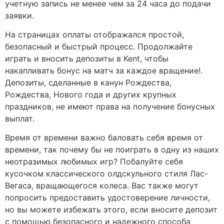
учетную запись не менее чем за 24 часа до подачи
заявки.
На страницах оплаты отображался простой,
безопасный и быстрый процесс. Продолжайте
играть и вносить депозиты в Kent, чтобы
накапливать бонус на матч за каждое вращение!.
Депозиты, сделанные в канун Рождества,
Рождества, Нового года и других крупных
праздников, не имеют права на получение бонусных
выплат.
Время от времени важно баловать себя время от
времени, так почему бы не поиграть в одну из наших
неотразимых любимых игр? Побалуйте себя
кусочком классического олдскульного стиля Лас-
Вегаса, вращающегося колеса. Вас также могут
попросить предоставить удостоверение личности,
но вы можете избежать этого, если вносите депозит
с помощью безопасного и надежного способа