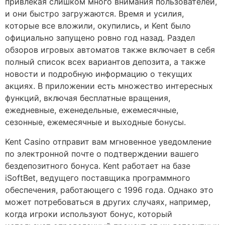
привлекая слишком много внимания пользователей,
и они быстро загружаются. Время и усилия,
которые все вложили, окупились, и Kent было
официально запущено ровно год назад. Раздел
обзоров игровых автоматов также включает в себя
полный список всех вариантов депозита, а также
новости и подробную информацию о текущих
акциях. В приложении есть множество интересных
функций, включая бесплатные вращения,
ежедневные, еженедельные, ежемесячные,
сезонные, ежемесячные и выходные бонусы.
Kent Casino отправит вам мгновенное уведомление
по электронной почте о подтверждении вашего
бездепозитного бонуса. Kent работает на базе
iSoftBet, ведущего поставщика программного
обеспечения, работающего с 1996 года. Однако это
может потребоваться в других случаях, например,
когда игроки используют бонус, который