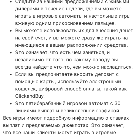
Следите за нашими предложениями с живыми
дилерами в течение недели, где вы можете
играть в игровые автоматы и настольные игры
вживую одним прикосновением пальцев.
Вы можете использовать их для внесения денег
на свой счет, и вы можете сразу же играть на
имеющиеся в вашем распоряжении средства.
Это означает, что есть чем заняться, и
независимо от того, по какому поводу вы
всегда найдете что-то, чем можно насладиться.
Если вы предпочитаете вносить депозит с
помощью карты, используйте электронный
кошелек, цифровой способ оплаты, такой как
ClickandBuy.
Это пятибарабанный игровой автомат с 30
линиями выплат и великолепной графикой.
Все игры имеют подробную информацию о ставках
выплат и предлагаемых джекпотах. Это означает,
что все наши клиенты могут играть в игровые