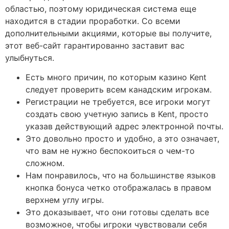
областью, поэтому юридическая система еще
находится в стадии проработки. Со всеми
дополнительными акциями, которые вы получите,
этот веб-сайт гарантированно заставит вас
улыбнуться.
Есть много причин, по которым казино Kent
следует проверить всем канадским игрокам.
Регистрации не требуется, все игроки могут
создать свою учетную запись в Kent, просто
указав действующий адрес электронной почты.
Это довольно просто и удобно, а это означает,
что вам не нужно беспокоиться о чем-то
сложном.
Нам понравилось, что на большинстве языков
кнопка бонуса четко отображалась в правом
верхнем углу игры.
Это доказывает, что они готовы сделать все
возможное, чтобы игроки чувствовали себя