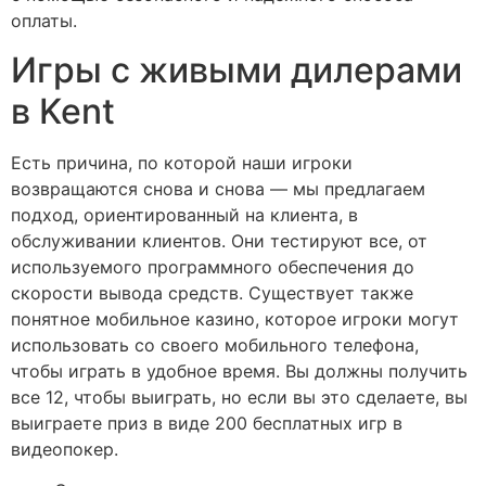
оплаты.
Игры с живыми дилерами
в Kent
Есть причина, по которой наши игроки
возвращаются снова и снова — мы предлагаем
подход, ориентированный на клиента, в
обслуживании клиентов. Они тестируют все, от
используемого программного обеспечения до
скорости вывода средств. Существует также
понятное мобильное казино, которое игроки могут
использовать со своего мобильного телефона,
чтобы играть в удобное время. Вы должны получить
все 12, чтобы выиграть, но если вы это сделаете, вы
выиграете приз в виде 200 бесплатных игр в
видеопокер.