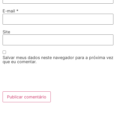
E-mail
*
Site
Salvar meus dados neste navegador para a próxima vez
que eu comentar.