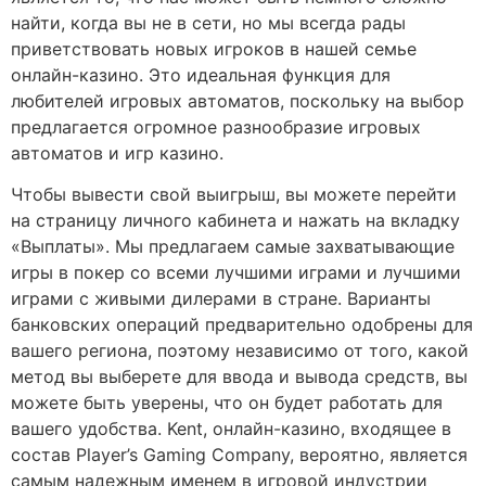
найти, когда вы не в сети, но мы всегда рады
приветствовать новых игроков в нашей семье
онлайн-казино. Это идеальная функция для
любителей игровых автоматов, поскольку на выбор
предлагается огромное разнообразие игровых
автоматов и игр казино.
Чтобы вывести свой выигрыш, вы можете перейти
на страницу личного кабинета и нажать на вкладку
«Выплаты». Мы предлагаем самые захватывающие
игры в покер со всеми лучшими играми и лучшими
играми с живыми дилерами в стране. Варианты
банковских операций предварительно одобрены для
вашего региона, поэтому независимо от того, какой
метод вы выберете для ввода и вывода средств, вы
можете быть уверены, что он будет работать для
вашего удобства. Kent, онлайн-казино, входящее в
состав Player’s Gaming Company, вероятно, является
самым надежным именем в игровой индустрии