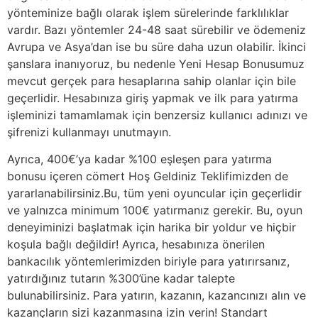
yönteminize bağlı olarak işlem sürelerinde farklılıklar
vardır. Bazı yöntemler 24-48 saat sürebilir ve ödemeniz
Avrupa ve Asya’dan ise bu süre daha uzun olabilir. İkinci
şanslara inanıyoruz, bu nedenle Yeni Hesap Bonusumuz
mevcut gerçek para hesaplarına sahip olanlar için bile
geçerlidir. Hesabınıza giriş yapmak ve ilk para yatırma
işleminizi tamamlamak için benzersiz kullanıcı adınızı ve
şifrenizi kullanmayı unutmayın.
Ayrıca, 400€’ya kadar %100 eşleşen para yatırma
bonusu içeren cömert Hoş Geldiniz Teklifimizden de
yararlanabilirsiniz.Bu, tüm yeni oyuncular için geçerlidir
ve yalnızca minimum 100€ yatırmanız gerekir. Bu, oyun
deneyiminizi başlatmak için harika bir yoldur ve hiçbir
koşula bağlı değildir! Ayrıca, hesabınıza önerilen
bankacılık yöntemlerimizden biriyle para yatırırsanız,
yatırdığınız tutarın %300’üne kadar talepte
bulunabilirsiniz. Para yatırın, kazanın, kazancınızı alın ve
kazançların sizi kazanmasına izin verin! Standart