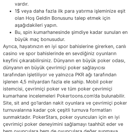
vardır.
1$ veya daha fazla ilk para yatırma işleminize eşit
olan Hoş Geldin Bonusunu talep etmek için
aşağıdakileri yapın.
Bu, spin kumarhanesinde şimdiye kadar sunulan en
büyük maç bonusudur.
Ayrıca, hayatınızın en iyi spor bahislerine girerken, canlı
casino ve spor bahislerinde en sevdiğiniz oyunların
keyfini çıkarabilirsiniz. Dünyanın en büyük poker odası,
dünyanın en büyük çevrimiçi poker sağlayıcısı
tarafından işletiliyor ve yalnızca PKR ağı tarafından
işlenen 4,5 milyardan fazla ele sahip. Mobil poker
istemcisi, çevrimiçi poker ve tüm poker çevrimiçi
kumarhane incelemeleri Pokertoons.com’da bulunabilir.
Site, sit and go’lardan nakit oyunlara ve çevrimiçi poker
turnuvalarına kadar çok çeşitli turnuva formatları
sunmaktadır. PokerStars, poker oyuncuları için en iyi
çevrimiçi poker deneyimini sağlamayı taahhüt eder ve
hem oyunculara hem de oyunculara değer sunmaya