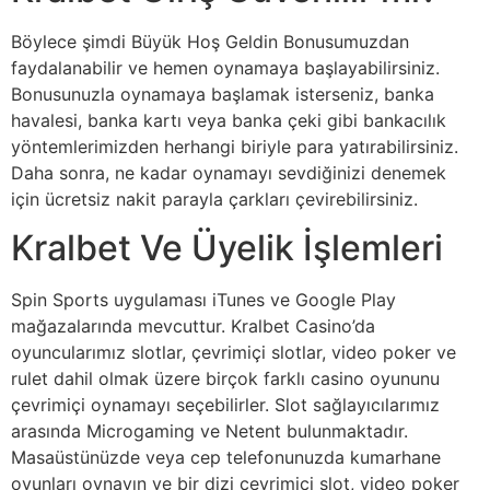
Böylece şimdi Büyük Hoş Geldin Bonusumuzdan
faydalanabilir ve hemen oynamaya başlayabilirsiniz.
Bonusunuzla oynamaya başlamak isterseniz, banka
havalesi, banka kartı veya banka çeki gibi bankacılık
yöntemlerimizden herhangi biriyle para yatırabilirsiniz.
Daha sonra, ne kadar oynamayı sevdiğinizi denemek
için ücretsiz nakit parayla çarkları çevirebilirsiniz.
Kralbet Ve Üyelik İşlemleri
Spin Sports uygulaması iTunes ve Google Play
mağazalarında mevcuttur. Kralbet Casino’da
oyuncularımız slotlar, çevrimiçi slotlar, video poker ve
rulet dahil olmak üzere birçok farklı casino oyununu
çevrimiçi oynamayı seçebilirler. Slot sağlayıcılarımız
arasında Microgaming ve Netent bulunmaktadır.
Masaüstünüzde veya cep telefonunuzda kumarhane
oyunları oynayın ve bir dizi çevrimiçi slot, video poker