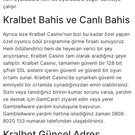
çalışır.
Kralbet Bahis ve Canlı Bahis
Ayrıca size Kralbet Casino’nun bizi bu kadar özel yapan
özel oyuncu ödül programına girme fırsatı sunuyoruz.
Hem ödüllendirici hem de heyecan verici bir şey
arıyorsanız, Kralbet Casino tam olarak aradığınız şeye
sahiptir. Kralbet Casino, tamamen güvenli bir 128 bit
şifreli SSL sistemi içeren güvenli ve güvenli bir oyun
ortamı sunar. Kralbet Casino’da oynarken güvenli ve
emniyetli bir ortamda oynadığınızdan emin olabilirsiniz.
Sizin veya tanıdığınız birinin kumar sorunu varsa, yardım
ve destek için GamCare’i ziyaret edin veya yerel
GambleAware yardım kuruluşuna başvurun.
GambleAware yardım hattına istediğiniz zaman 0808
8020 133 numaralı telefondan ulaşabilirsiniz.
Kralbet Güncel Adres