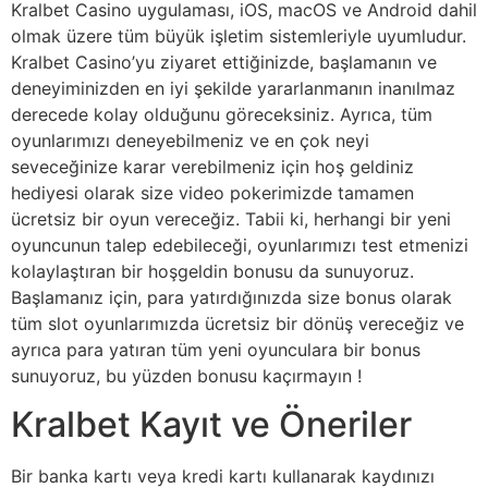
Kralbet Casino uygulaması, iOS, macOS ve Android dahil
olmak üzere tüm büyük işletim sistemleriyle uyumludur.
Kralbet Casino’yu ziyaret ettiğinizde, başlamanın ve
deneyiminizden en iyi şekilde yararlanmanın inanılmaz
derecede kolay olduğunu göreceksiniz. Ayrıca, tüm
oyunlarımızı deneyebilmeniz ve en çok neyi
seveceğinize karar verebilmeniz için hoş geldiniz
hediyesi olarak size video pokerimizde tamamen
ücretsiz bir oyun vereceğiz. Tabii ki, herhangi bir yeni
oyuncunun talep edebileceği, oyunlarımızı test etmenizi
kolaylaştıran bir hoşgeldin bonusu da sunuyoruz.
Başlamanız için, para yatırdığınızda size bonus olarak
tüm slot oyunlarımızda ücretsiz bir dönüş vereceğiz ve
ayrıca para yatıran tüm yeni oyunculara bir bonus
sunuyoruz, bu yüzden bonusu kaçırmayın !
Kralbet Kayıt ve Öneriler
Bir banka kartı veya kredi kartı kullanarak kaydınızı