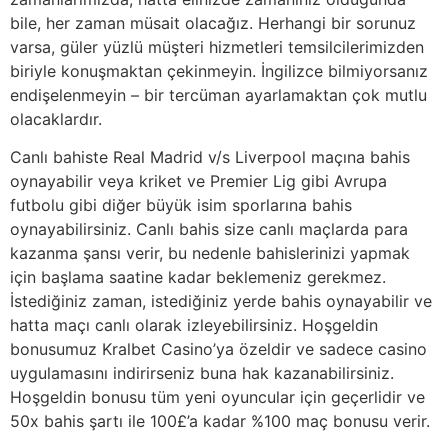
bile, her zaman müsait olacağız. Herhangi bir sorunuz
varsa, güler yüzlü müşteri hizmetleri temsilcilerimizden
biriyle konuşmaktan çekinmeyin. İngilizce bilmiyorsanız
endişelenmeyin – bir tercüman ayarlamaktan çok mutlu
olacaklardır.
Canlı bahiste Real Madrid v/s Liverpool maçına bahis
oynayabilir veya kriket ve Premier Lig gibi Avrupa
futbolu gibi diğer büyük isim sporlarına bahis
oynayabilirsiniz. Canlı bahis size canlı maçlarda para
kazanma şansı verir, bu nedenle bahislerinizi yapmak
için başlama saatine kadar beklemeniz gerekmez.
İstediğiniz zaman, istediğiniz yerde bahis oynayabilir ve
hatta maçı canlı olarak izleyebilirsiniz. Hoşgeldin
bonusumuz Kralbet Casino’ya özeldir ve sadece casino
uygulamasını indirirseniz buna hak kazanabilirsiniz.
Hoşgeldin bonusu tüm yeni oyuncular için geçerlidir ve
50x bahis şartı ile 100£’a kadar %100 maç bonusu verir.