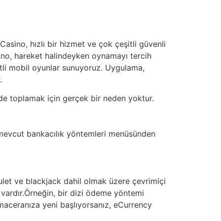
Casino, hızlı bir hizmet ve çok çeşitli güvenli
sino, hareket halindeyken oynamayı tercih
şitli mobil oyunlar sunuyoruz. Uygulama,
.
de toplamak için gerçek bir neden yoktur.
len mevcut bankacılık yöntemleri menüsünden
ulet ve blackjack dahil olmak üzere çevrimiçi
 vardır.Örneğin, bir dizi ödeme yöntemi
s maceranıza yeni başlıyorsanız, eCurrency