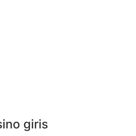
ino giris