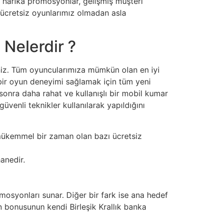
 harika promosyonlar, gelişmiş müşteri
 ücretsiz oyunlarımız olmadan asla
 Nelerdir ?
siniz. Tüm oyuncularımıza mümkün olan en iyi
 bir oyun deneyimi sağlamak için tüm yeni
onra daha rahat ve kullanışlı bir mobil kumar
üvenli teknikler kullanılarak yapıldığını
 mükemmel bir zaman olan bazı ücretsiz
anedir.
mosyonları sunar. Diğer bir fark ise ana hedef
in bonusunun kendi Birleşik Krallık banka