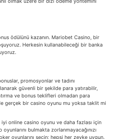
dahil olmak üzere bir dizi ödeme yöntemini
onus ödülünü kazanın. Mariobet Casino, bir
oşuyoruz. Herkesin kullanabileceği bir banka
uyoruz.
 bonuslar, promosyonlar ve tadını
anarak güvenli bir şekilde para yatırabilir,
tırma ve bonus teklifleri olmadan para
le gerçek bir casino oyunu mu yoksa taklit mi
iyi online casino oyunu ve daha fazlası için
ino oyunlarını bulmakta zorlanmayacağınızı
oker oyunlarını seçin; hepsi her zevke uygun.