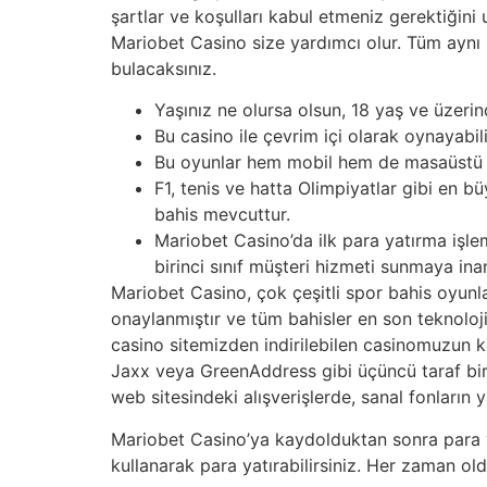
şartlar ve koşulları kabul etmeniz gerektiğini 
Mariobet Casino size yardımcı olur. Tüm aynı s
bulacaksınız.
Yaşınız ne olursa olsun, 18 yaş ve üzerin
Bu casino ile çevrim içi olarak oynayabili
Bu oyunlar hem mobil hem de masaüstü iç
F1, tenis ve hatta Olimpiyatlar gibi en 
bahis mevcuttur.
Mariobet Casino’da ilk para yatırma işl
birinci sınıf müşteri hizmeti sunmaya ina
Mariobet Casino, çok çeşitli spor bahis oyunları
onaylanmıştır ve tüm bahisler en son teknoloj
casino sitemizden indirilebilen casinomuzun ken
Jaxx veya GreenAddress gibi üçüncü taraf bir
web sitesindeki alışverişlerde, sanal fonların ya
Mariobet Casino’ya kaydolduktan sonra para y
kullanarak para yatırabilirsiniz. Her zaman o