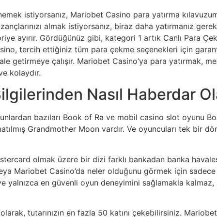
nemek istiyorsanız, Mariobet Casino para yatırma kılavuzumu
azançlarınızı almak istiyorsanız, biraz daha yatırmanız ger
oriye ayırır. Gördüğünüz gibi, kategori 1 artık Canlı Para 
ino, tercih ettiğiniz tüm para çekme seçenekleri için garan
e getirmeye çalışır. Mariobet Casino’ya para yatırmak, mev
ve kolaydır.
ilgilerinden Nasıl Haberdar Ol
lardan bazıları Book of Ra ve mobil casino slot oyunu Book
atılmış Grandmother Moon vardır. Ve oyuncuları tek bir dön
ercard olmak üzere bir dizi farklı bankadan banka havalesi k
 veya Mariobet Casino’da neler olduğunu görmek için sadece 
 ve yalnızca en güvenli oyun deneyimini sağlamakla kalmaz
olarak, tutarınızın en fazla 50 katını çekebilirsiniz. Mariob