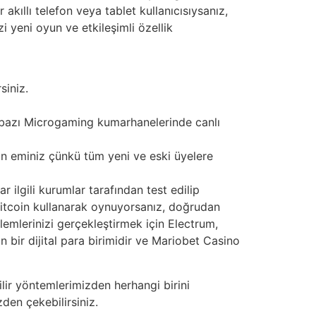
akıllı telefon veya tablet kullanıcısıysanız,
 yeni oyun ve etkileşimli özellik
siniz.
an bazı Microgaming kumarhanelerinde canlı
an eminiz çünkü tüm yeni ve eski üyelere
r ilgili kurumlar tarafından test edilip
 Bitcoin kullanarak oynuyorsanız, doğrudan
şlemlerinizi gerçekleştirmek için Electrum,
ir dijital para birimidir ve Mariobet Casino
ir yöntemlerimizden herhangi birini
den çekebilirsiniz.