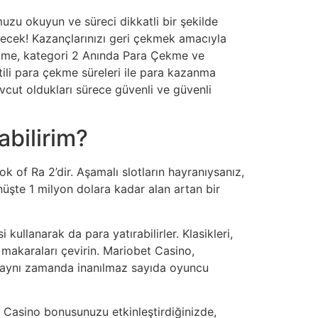
zu okuyun ve süreci dikkatli bir şekilde
ekecek! Kazançlarınızı geri çekmek amacıyla
Çekme, kategori 2 Anında Para Çekme ve
tili para çekme süreleri ile para kazanma
cut oldukları sürece güvenli ve güvenli
abilirim?
 of Ra 2’dir. Aşamalı slotların hayranıysanız,
üşte 1 milyon dolara kadar alan artan bir
ullanarak da para yatırabilirler. Klasikleri,
makaraları çevirin. Mariobet Casino,
, aynı zamanda inanılmaz sayıda oyuncu
et Casino bonusunuzu etkinleştirdiğinizde,