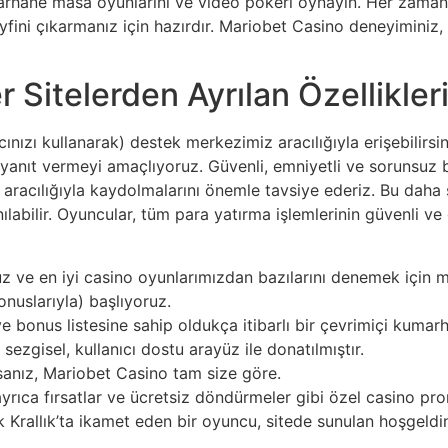
marhane masa oyunlarını ve video pokeri oynayın. Her zaman
yfini çıkarmanız için hazırdır. Mariobet Casino deneyiminiz,
Sitelerden Ayrılan Özellikleri
cınızı kullanarak) destek merkezimiz aracılığıyla erişebilir
 yanıt vermeyi amaçlıyoruz. Güvenli, emniyetli ve sorunsuz
racılığıyla kaydolmalarını önemle tavsiye ederiz. Bu daha s
labilir. Oyuncular, tüm para yatırma işlemlerinin güvenli ve g
uz ve en iyi casino oyunlarımızdan bazılarını denemek için
uslarıyla) başlıyoruz.
e bonus listesine sahip oldukça itibarlı bir çevrimiçi kumarh
ezgisel, kullanıcı dostu arayüz ile donatılmıştır.
anız, Mariobet Casino tam size göre.
yrıca fırsatlar ve ücretsiz döndürmeler gibi özel casino pro
şik Krallık’ta ikamet eden bir oyuncu, sitede sunulan hoşgeld