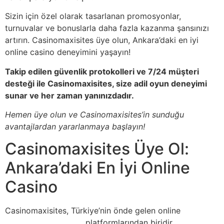
Sizin için özel olarak tasarlanan promosyonlar,
turnuvalar ve bonuslarla daha fazla kazanma şansınızı
artırın. Casinomaxisites üye olun, Ankara’daki en iyi
online casino deneyimini yaşayın!
Takip edilen güvenlik protokolleri ve 7/24 müşteri
desteği ile Casinomaxisites, size adil oyun deneyimi
sunar ve her zaman yanınızdadır.
Hemen üye olun ve Casinomaxisites’in sunduğu
avantajlardan yararlanmaya başlayın!
Casinomaxisites Üye Ol:
Ankara’daki En İyi Online
Casino
Casinomaxisites, Türkiye’nin önde gelen online
platformlarından biridir.
casinomaxi canlı destek