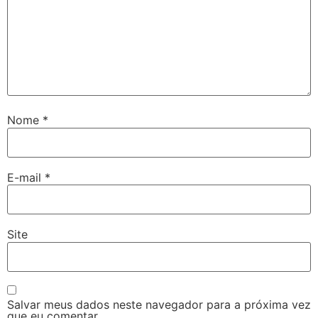
Nome
*
E-mail
*
Site
Salvar meus dados neste navegador para a próxima vez
que eu comentar.