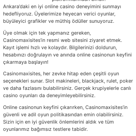
Ankara’daki en iyi online casino deneyimini sunmayı
hedefliyoruz. Üyelerimize heyecan verici oyunlar,
büyüleyici grafikler ve müthiş ödüller sunuyoruz.
Üye olmak için tek yapmanız gereken,
Casinomaxisites’in resmi web sitesini ziyaret etmek.
Kayıt işlemi hızlı ve kolaydır. Bilgilerinizi doldurun,
hesabınızı doğrulayın ve anında online casinonun keyfini
çıkarmaya başlayın!
Casinomaxisites, her zevke hitap eden çeşitli oyun
seçenekleri sunar. Slot makineleri, blackjack, rulet, poker
ve daha fazlasını bulabilirsiniz. Gerçek krupiyelerle canlı
casino oyunları da deneyimleyebilirsiniz.
Online casinonun keyfini çıkarırken, Casinomaxisites’in
güvenli ve adil oyun politikasından emin olabilirsiniz.
Sizin için en iyi güvenlik önlemlerini aldık ve tüm
oyunlarımız bağımsız testlere tabidir.