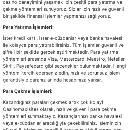
casino deneyimini yaşamak için çeşitli para yatırma ve
çekme yöntemleri sunuyoruz. Sizler için hızlı ve güvenli
bir şekilde finansal işlemler yapmanızı sağlıyoruz.
Para Yatırma İşlemleri:
İster kredi kartı, ister e-cüzdanlar veya banka havalesi
ile kolayca para yatırabilirsiniz. Tüm işlemler güvenli ve
şifreli bir şekilde gerçekleştirilmektedir. Para yatırma
yöntemleri arasında Visa, Mastercard, Maestro, Neteller,
Skrill, Paysafecard gibi seçenekler bulunmaktadır. Hangi
yöntemi tercih ederseniz edin, hızlı ve sorunsuz işlem
garantisiyle paranız anında hesabınıza yansır.
Para Çekme İşlemleri:
Kazandığınız paraları çekmek artık çok kolay!
Casinomaxisites olarak, hızlı ve güvenli para çekme
yöntemleri sunmaktayız. Kazançlarınızı banka havalesi
veya e-cüzdanlar aracılığıyla çekebilirsiniz. İşleminizin