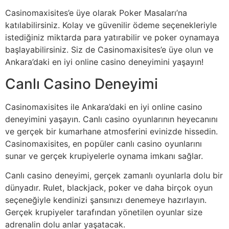
Casinomaxisites’e üye olarak Poker Masaları’na
katılabilirsiniz. Kolay ve güvenilir ödeme seçenekleriyle
istediğiniz miktarda para yatırabilir ve poker oynamaya
başlayabilirsiniz. Siz de Casinomaxisites’e üye olun ve
Ankara’daki en iyi online casino deneyimini yaşayın!
Canlı Casino Deneyimi
Casinomaxisites ile Ankara’daki en iyi online casino
deneyimini yaşayın. Canlı casino oyunlarının heyecanını
ve gerçek bir kumarhane atmosferini evinizde hissedin.
Casinomaxisites, en popüler canlı casino oyunlarını
sunar ve gerçek krupiyelerle oynama imkanı sağlar.
Canlı casino deneyimi, gerçek zamanlı oyunlarla dolu bir
dünyadır. Rulet, blackjack, poker ve daha birçok oyun
seçeneğiyle kendinizi şansınızı denemeye hazırlayın.
Gerçek krupiyeler tarafından yönetilen oyunlar size
adrenalin dolu anlar yaşatacak.