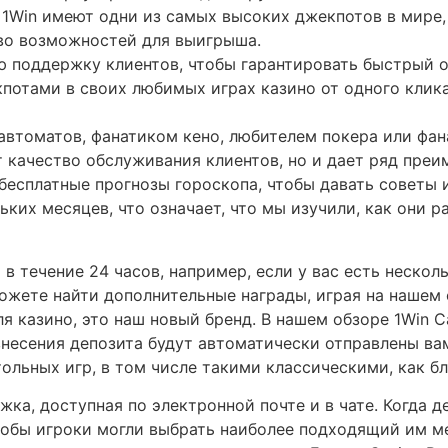
1Win имеют одни из самых высоких джекпотов в мире, 
во возможностей для выигрыша.
 поддержку клиентов, чтобы гарантировать быстрый о
потами в своих любимых играх казино от одного клика
втоматов, фанатиком кено, любителем покера или фанат
качество обслуживания клиентов, но и дает ряд преиму
 бесплатные прогнозы гороскопа, чтобы давать советы 
ьких месяцев, что означает, что мы изучили, как они р
в течение 24 часов, например, если у вас есть нескол
можете найти дополнительные награды, играя на нашем 
ля казино, это наш новый бренд. В нашем обзоре 1Win 
внесения депозита будут автоматически отправлены ва
льных игр, в том числе такими классическими, как блэ
ка, доступная по электронной почте и в чате. Когда д
тобы игроки могли выбрать наиболее подходящий им ме