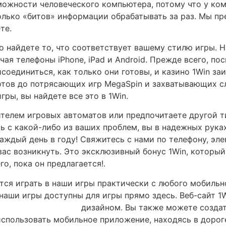
можности человеческого компьютера, потому что у ко
колько «битов» информации обрабатывать за раз. Мы п
те.
о найдете то, что соответствует вашему стилю игры.
ая телефоны iPhone, iPad и Android. Прежде всего, по
рисоединиться, как только они готовы, и казино 1Win за
отов до потрясающих игр MegaSpin и захватывающих с
гры, вы найдете все это в 1Win.
ителем игровых автоматов или предпочитаете другой ти
ать с какой-либо из ваших проблем, вы в надежных ру
аждый день в году! Свяжитесь с нами по телефону, эл
ас возникнуть. Это эксклюзивный бонус 1Win, который 
о, пока он предлагается!.
ся играть в наши игры практически с любого мобильно
наши игры доступны для игры прямо здесь. Веб-сайт 1
дизайном. Вы также можете создат
/www.familiesinarms.org/
 использовать мобильное приложение, находясь в дорог