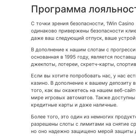
Программа лояльност
С точки зрения безопасности, 1Win Casino
одинаково привержены безопасности клиен
даже ваш следующий отпуск, ваше устрой
В дополнение к нашим слотам с прогресси
основанная в 1995 году, является постав
джекпоты, лотереи, скретч-карты, спортив
Если вы хотите попробовать нас, у нас е
казино. В дополнение к вашему депозиту в
того, как вы окажетесь на нашем веб-сай
мире игровых автоматов. Также доступны 
кредитные карты и даже наличные.
Более того, это один из немногих продук
разрешены слоты с лимитами на снятие сре
но оно надежно защищено мерой защиты да