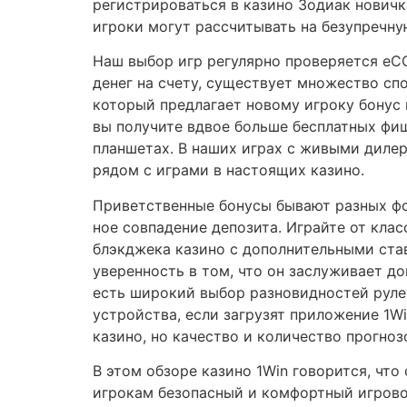
регистрироваться в казино Зодиак новичк
игроки могут рассчитывать на безупречн
Наш выбор игр регулярно проверяется eCO
денег на счету, существует множество сп
который предлагает новому игроку бонус 
вы получите вдвое больше бесплатных фиш
планшетах. В наших играх с живыми дилер
рядом с играми в настоящих казино.
Приветственные бонусы бывают разных фо
ное совпадение депозита. Играйте от кла
блэкджека казино с дополнительными ставк
уверенность в том, что он заслуживает д
есть широкий выбор разновидностей рулет
устройства, если загрузят приложение 1W
казино, но качество и количество прогно
В этом обзоре казино 1Win говорится, чт
игрокам безопасный и комфортный игровой