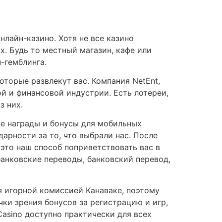
нлайн-казино. Хотя не все казино
х. Будь то местный магазин, кафе или
-гемблинга.
оторые развлекут вас. Компания NetEnt,
й и финансовой индустрии. Есть лотереи,
з них.
ые награды и бонусы для мобильных
дарности за то, что выбрали нас. После
это наш способ поприветствовать вас в
анковские переводы, банковский перевод,
я игорной комиссией Канаваке, поэтому
чки зрения бонусов за регистрацию и игр,
asino доступно практически для всех