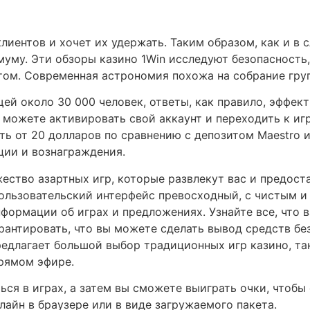
клиентов и хочет их удержать. Таким образом, как и в
муму. Эти обзоры казино 1Win исследуют безопасность,
ом. Современная астрономия похожа на собрание груп
ей около 30 000 человек, ответы, как правило, эффек
 можете активировать свой аккаунт и переходить к иг
ить от 20 долларов по сравнению с депозитом Maestro 
ции и вознаграждения.
ество азартных игр, которые развлекут вас и предос
ользовательский интерфейс превосходный, с чистым и
ормации об играх и предложениях. Узнайте все, что в
гарантировать, что вы можете сделать вывод средств б
редлагает большой выбор традиционных игр казино, так
прямом эфире.
ся в играх, а затем вы сможете выиграть очки, чтобы 
лайн в браузере или в виде загружаемого пакета.