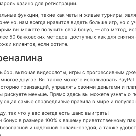
пароль казино для регистрации.
альные функции, такие как чаты и живые турниры, явл
нечно, нам всегда нравится видеть больше игр, но с у
торым вы можете получить свой бонус, — это метод, и
ее 50 банковских методов, доступных как для снятия с
жки клиентов, если хотите.
дреналина
 выбор, включая видеослоты, игры с прогрессивным дже
 многое другое. Вы также можете использовать PayPal 
сторию транзакций, управлять своими деньгами и плат
 вы рискуете меньше. Прямо здесь вы можете узнать о 
зующая самые справедливые правила в мире и популярн
у, так что у вас всегда есть шанс выиграть!
н бонус в размере 100% к вашему приветственному пак
 безопасной и надежной онлайн-средой, а также удобс
.