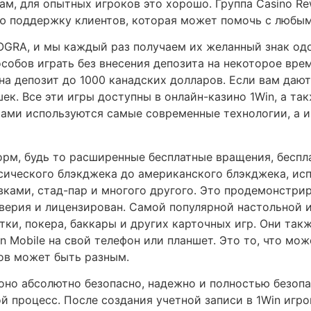
ам, для опытных игроков это хорошо. Группа Casino R
ую поддержку клиентов, которая может помочь с любы
GRA, и мы каждый раз получаем их желанный знак одоб
особов играть без внесения депозита на некоторое вре
на депозит до 1000 канадских долларов. Если вам дают
ек. Все эти игры доступны в онлайн-казино 1Win, а та
ами используются самые современные технологии, а и
рм, будь то расширенные бесплатные вращения, беспл
ссического блэкджека до американского блэкджека, исп
ами, стад-пар и многого другого. Это продемонстриру
оверия и лицензирован. Самой популярной настольной и
ки, покера, баккары и других карточных игр. Они такж
in Mobile на свой телефон или планшет. Это то, что м
зов может быть разным.
о оно абсолютно безопасно, надежно и полностью безоп
 процесс. После создания учетной записи в 1Win игро