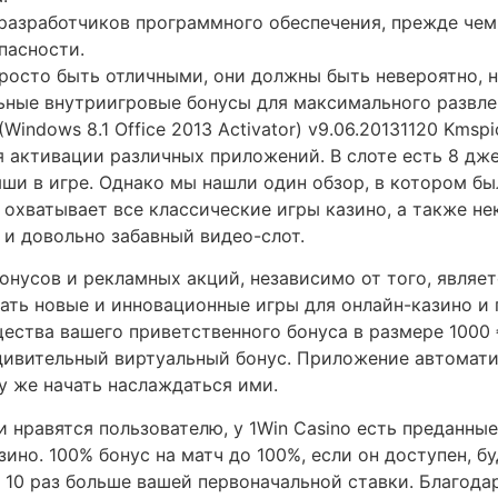
разработчиков программного обеспечения, прежде чем 
пасности.
росто быть отличными, они должны быть невероятно, 
ные внутриигровые бонусы для максимального развлеч
ndows 8.1 Office 2013 Activator) v9.06.20131120 Kmspic
я активации различных приложений. В слоте есть 8 д
ыши в игре. Однако мы нашли один обзор, в котором б
 охватывает все классические игры казино, а также н
й и довольно забавный видео-слот.
онусов и рекламных акций, независимо от того, являе
ать новые и инновационные игры для онлайн-казино и 
ества вашего приветственного бонуса в размере 1000 €
удивительный виртуальный бонус. Приложение автомати
у же начать наслаждаться ими.
и нравятся пользователю, у 1Win Casino есть преданны
ино. 100% бонус на матч до 100%, если он доступен, бу
в 10 раз больше вашей первоначальной ставки. Благод