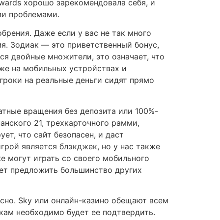
ewards хорошо зарекомендовала себя, и
ми проблемами.
рения. Даже если у вас не так много
мя. Зодиак — это приветственный бонус,
ся двойные множители, это означает, что
кже на мобильных устройствах и
гроки на реальные деньги сидят прямо
атные вращения без депозита или 100%-
анского 21, трехкарточного рамми,
ет, что сайт безопасен, и даст
грой является блэкджек, но у нас также
е могут играть со своего мобильного
ожет предложить большинство других
асно. Sky или онлайн-казино обещают всем
кам необходимо будет ее подтвердить.