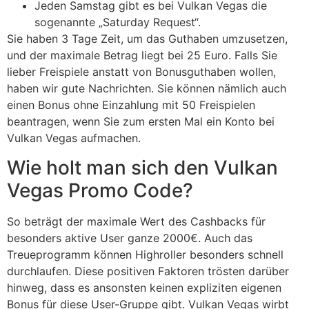
Jeden Samstag gibt es bei Vulkan Vegas die
sogenannte „Saturday Request“.
Sie haben 3 Tage Zeit, um das Guthaben umzusetzen,
und der maximale Betrag liegt bei 25 Euro. Falls Sie
lieber Freispiele anstatt von Bonusguthaben wollen,
haben wir gute Nachrichten. Sie können nämlich auch
einen Bonus ohne Einzahlung mit 50 Freispielen
beantragen, wenn Sie zum ersten Mal ein Konto bei
Vulkan Vegas aufmachen.
Wie holt man sich den Vulkan
Vegas Promo Code?
So beträgt der maximale Wert des Cashbacks für
besonders aktive User ganze 2000€. Auch das
Treueprogramm können Highroller besonders schnell
durchlaufen. Diese positiven Faktoren trösten darüber
hinweg, dass es ansonsten keinen expliziten eigenen
Bonus für diese User-Gruppe gibt. Vulkan Vegas wirbt