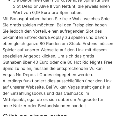
Slot Dead or Alive II von NetEnt, die jeweils einen
Wert von 0,19 Euro pro Spin haben.
Mit Bonusguthaben haben Sie freie Wahl, welches Spiel
Sie gratis spielen möchten. Bei den Freispielen haben
Sie jedoch den Vorteil, einen aufregenden Slot des
bekannten Entwicklers Evoplay zu spielen und davon
eben gleich ganze 80 Runden am Stück. Erstens müssen
Spieler auf unserer Webseite auf den Link mit diesem
speziellen Angebot klicken. Um sich das gratis
Guthaben über 40 Euro oder die 80 Hot Rio Nights Free
Spins zu holen, müssen die entsprechenden Vulkan
Vegas No Deposit Codes eingegeben werden.
Allerdings funktioniert dies ausschließlich über den Link
auf unserer Webseite. Bei Vulkan Vegas steht ganz klar
der Einzahlungsbonus und das Cashback im
Mittelpunkt, egal ob es sich dabei um Angebote für
neue Nutzer oder Bestandskunden handelt.