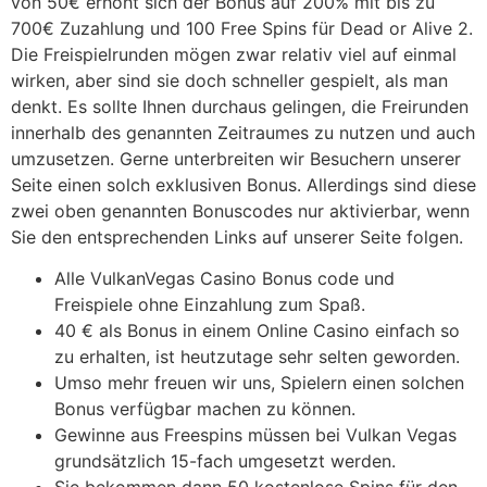
von 50€ erhöht sich der Bonus auf 200% mit bis zu
700€ Zuzahlung und 100 Free Spins für Dead or Alive 2.
Die Freispielrunden mögen zwar relativ viel auf einmal
wirken, aber sind sie doch schneller gespielt, als man
denkt. Es sollte Ihnen durchaus gelingen, die Freirunden
innerhalb des genannten Zeitraumes zu nutzen und auch
umzusetzen. Gerne unterbreiten wir Besuchern unserer
Seite einen solch exklusiven Bonus. Allerdings sind diese
zwei oben genannten Bonuscodes nur aktivierbar, wenn
Sie den entsprechenden Links auf unserer Seite folgen.
Alle VulkanVegas Casino Bonus code und
Freispiele ohne Einzahlung zum Spaß.
40 € als Bonus in einem Online Casino einfach so
zu erhalten, ist heutzutage sehr selten geworden.
Umso mehr freuen wir uns, Spielern einen solchen
Bonus verfügbar machen zu können.
Gewinne aus Freespins müssen bei Vulkan Vegas
grundsätzlich 15-fach umgesetzt werden.
Sie bekommen dann 50 kostenlose Spins für den