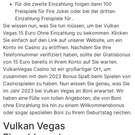
Für die zweite Einzahlung folgen dann 100
Freispiele für Fire Joker oder bei der dritten
Einzahlung Freispiele für .
Sie wissen nun, was Sie tun müssen, um bei Vulkan
Vegas 15 Euro Ohne Einzahlung zu bekommen. Klicken
Sie einfach auf den Link auf unserer Website, um ein
Konto im Casino zu eröffnen. Nachdem Sie Ihre
Telefonnummer verifiziert haben, sollte der Gratisbonus
von 15 Euro bereits in Ihrem Konto auf Sie warten.
VulkanVegas Casino ist ein großartiger Ort, um
zusammen mit dem 2023 Bonus Spaß beim Spielen von
Casinospielen zu haben. Nun wissen Sie genau, was Sie
im Jahr 2023 bei Vulkan Vegas an Boni erwartet. Wir
haben eine Fülle von tollen Angeboten, die von Boni
ohne Einzahlung bis hin zu einem Willkommensbonus
oder sogar speziellen Boni zu Ihrem Geburtstag reichen.
Vulkan Vegas