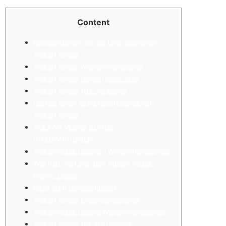
Content
Bonusaktionen für die Live-Spiele von
Vulkan Vegas
Vulkan Vegas Willkommensbonus
Vulkan Vegas Bonus Code 2023
Vulkan Vegas 10 Euro Bonus
Gibt es einen extra Handybonus von
Vulkan Vegas
VULKAN VEGAS BONUS
INFORMATIONEN
VulkanVegas Casino – Willkommensbonus
Wie holt man sich den Vulkan Vegas
Promo Code?
Fazit zum Bonusangebot
Vulkan Vegas Einzahlungsbonus
VulkanVegas Casino Willkommensbonus
Vulkan Vegas 15€ No Deposit