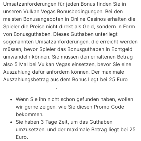
Umsatzanforderungen für jeden Bonus finden Sie in
unseren Vulkan Vegas Bonusbedingungen. Bei den
meisten Bonusangeboten in Online Casinos erhalten die
Spieler die Preise nicht direkt als Geld, sondern in Form
von Bonusguthaben. Dieses Guthaben unterliegt
sogenannten Umsatzanforderungen, die erreicht werden
müssen, bevor Spieler das Bonusguthaben in Echtgeld
umwandeln können. Sie müssen den erhaltenen Betrag
also 5 Mal bei Vulkan Vegas einsetzen, bevor Sie eine
Auszahlung dafür anfordern können. Der maximale
Auszahlungsbetrag aus dem Bonus liegt bei 25 Euro
.
vulkan vegas casino login
Wenn Sie ihn nicht schon gefunden haben, wollen
wir gerne zeigen, wie Sie diesen Promo Code
bekommen.
Sie haben 3 Tage Zeit, um das Guthaben
umzusetzen, und der maximale Betrag liegt bei 25
Euro.