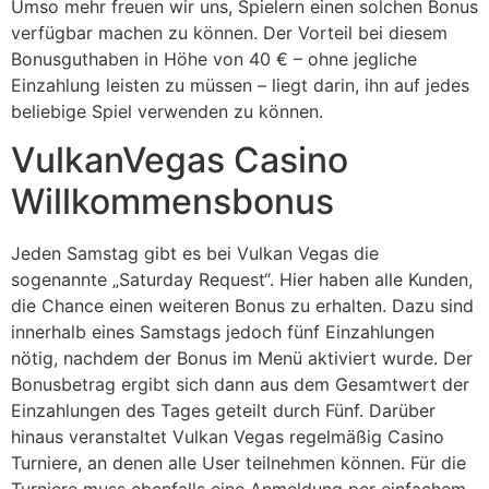
Umso mehr freuen wir uns, Spielern einen solchen Bonus
verfügbar machen zu können. Der Vorteil bei diesem
Bonusguthaben in Höhe von 40 € – ohne jegliche
Einzahlung leisten zu müssen – liegt darin, ihn auf jedes
beliebige Spiel verwenden zu können.
VulkanVegas Casino
Willkommensbonus
Jeden Samstag gibt es bei Vulkan Vegas die
sogenannte „Saturday Request“. Hier haben alle Kunden,
die Chance einen weiteren Bonus zu erhalten. Dazu sind
innerhalb eines Samstags jedoch fünf Einzahlungen
nötig, nachdem der Bonus im Menü aktiviert wurde. Der
Bonusbetrag ergibt sich dann aus dem Gesamtwert der
Einzahlungen des Tages geteilt durch Fünf. Darüber
hinaus veranstaltet Vulkan Vegas regelmäßig Casino
Turniere, an denen alle User teilnehmen können. Für die
Turniere muss ebenfalls eine Anmeldung per einfachem