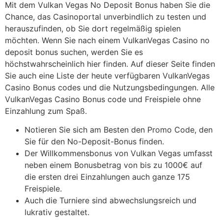
Mit dem Vulkan Vegas No Deposit Bonus haben Sie die
Chance, das Casinoportal unverbindlich zu testen und
herauszufinden, ob Sie dort regelmäßig spielen
möchten. Wenn Sie nach einem VulkanVegas Casino no
deposit bonus suchen, werden Sie es
höchstwahrscheinlich hier finden. Auf dieser Seite finden
Sie auch eine Liste der heute verfügbaren VulkanVegas
Casino Bonus codes und die Nutzungsbedingungen. Alle
VulkanVegas Casino Bonus code und Freispiele ohne
Einzahlung zum Spaß.
Notieren Sie sich am Besten den Promo Code, den
Sie für den No-Deposit-Bonus finden.
Der Willkommensbonus von Vulkan Vegas umfasst
neben einem Bonusbetrag von bis zu 1000€ auf
die ersten drei Einzahlungen auch ganze 175
Freispiele.
Auch die Turniere sind abwechslungsreich und
lukrativ gestaltet.