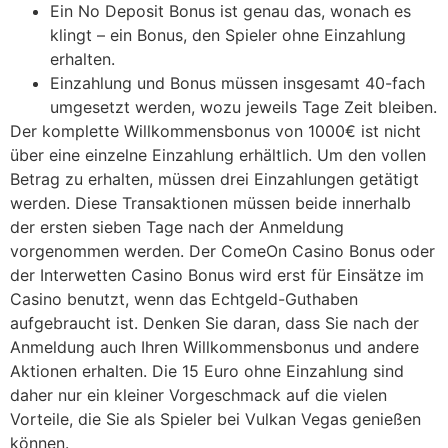
Ein No Deposit Bonus ist genau das, wonach es
klingt – ein Bonus, den Spieler ohne Einzahlung
erhalten.
Einzahlung und Bonus müssen insgesamt 40-fach
umgesetzt werden, wozu jeweils Tage Zeit bleiben.
Der komplette Willkommensbonus von 1000€ ist nicht
über eine einzelne Einzahlung erhältlich. Um den vollen
Betrag zu erhalten, müssen drei Einzahlungen getätigt
werden. Diese Transaktionen müssen beide innerhalb
der ersten sieben Tage nach der Anmeldung
vorgenommen werden. Der ComeOn Casino Bonus oder
der Interwetten Casino Bonus wird erst für Einsätze im
Casino benutzt, wenn das Echtgeld-Guthaben
aufgebraucht ist. Denken Sie daran, dass Sie nach der
Anmeldung auch Ihren Willkommensbonus und andere
Aktionen erhalten. Die 15 Euro ohne Einzahlung sind
daher nur ein kleiner Vorgeschmack auf die vielen
Vorteile, die Sie als Spieler bei Vulkan Vegas genießen
können.