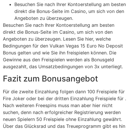
Besuchen Sie nach Ihrer Kontoerstellung am besten
direkt die Bonus-Seite im Casino, um sich von den
Angeboten zu überzeugen.
Besuchen Sie nach Ihrer Kontoerstellung am besten
direkt die Bonus-Seite im Casino, um sich von den
Angeboten zu überzeugen. Lesen Sie hier, welche
Bedingungen für den Vulkan Vegas 15 Euro No Deposit
Bonus gelten und wie Sie ihn freispielen können. Die
Gewinne aus den Freispielen werden als Bonusgeld
ausgezahlt, das Umsatzbedingungen von 3x unterliegt.
Fazit zum Bonusangebot
Für die zweite Einzahlung folgen dann 100 Freispiele für
Fire Joker oder bei der dritten Einzahlung Freispiele für .
Nach weiteren Freespins muss man aber hier nicht
suchen, denn nach erfolgreicher Registrierung werden
neuen Spielern 50 Freispiele ohne Einzahlung gewährt.
Über das Glücksrad und das Treueprogramm gibt es hin