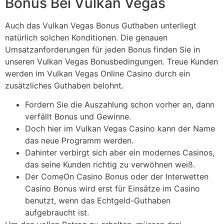
Bonus Bei Vulkan Vegas
Auch das Vulkan Vegas Bonus Guthaben unterliegt
natürlich solchen Konditionen. Die genauen
Umsatzanforderungen für jeden Bonus finden Sie in
unseren Vulkan Vegas Bonusbedingungen. Treue Kunden
werden im Vulkan Vegas Online Casino durch ein
zusätzliches Guthaben belohnt.
Fordern Sie die Auszahlung schon vorher an, dann
verfällt Bonus und Gewinne.
Doch hier im Vulkan Vegas Casino kann der Name
das neue Programm werden.
Dahinter verbirgt sich aber ein modernes Casinos,
das seine Kunden richtig zu verwöhnen weiß.
Der ComeOn Casino Bonus oder der Interwetten
Casino Bonus wird erst für Einsätze im Casino
benutzt, wenn das Echtgeld-Guthaben
aufgebraucht ist.