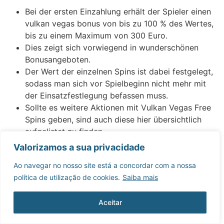
Bei der ersten Einzahlung erhält der Spieler einen
vulkan vegas bonus von bis zu 100 % des Wertes,
bis zu einem Maximum von 300 Euro.
Dies zeigt sich vorwiegend in wunderschönen
Bonusangeboten.
Der Wert der einzelnen Spins ist dabei festgelegt,
sodass man sich vor Spielbeginn nicht mehr mit
der Einsatzfestlegung befassen muss.
Sollte es weitere Aktionen mit Vulkan Vegas Free
Spins geben, sind auch diese hier übersichtlich
aufgelistet zu finden.
Und vergessen Sie bloß nicht, unsere Seite mit den
Valorizamos a sua privacidade
Aktionen immer im Auge zu behalten. Klicken Sie auch
Ao navegar no nosso site está a concordar com a nossa
als registrierter Spieler regelmäßig hinein. Es gibt immer
política de utilização de cookies.
Saiba mais
wieder neue Promotionen, neue Boni und Goodies.
Aceitar