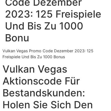
Code Dezember
2023: 125 Freispiele
Und Bis Zu 1000
Bonu
Vulkan Vegas Promo Code Dezember 2023: 125
Freispiele Und Bis Zu 1000 Bonus
Vulkan Vegas
Aktionscode Für
Bestandskunden:
Holen Sie Sich Den