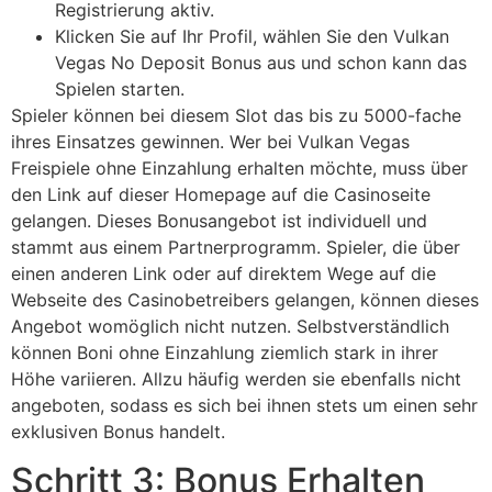
Registrierung aktiv.
Klicken Sie auf Ihr Profil, wählen Sie den Vulkan
Vegas No Deposit Bonus aus und schon kann das
Spielen starten.
Spieler können bei diesem Slot das bis zu 5000-fache
ihres Einsatzes gewinnen. Wer bei Vulkan Vegas
Freispiele ohne Einzahlung erhalten möchte, muss über
den Link auf dieser Homepage auf die Casinoseite
gelangen. Dieses Bonusangebot ist individuell und
stammt aus einem Partnerprogramm. Spieler, die über
einen anderen Link oder auf direktem Wege auf die
Webseite des Casinobetreibers gelangen, können dieses
Angebot womöglich nicht nutzen. Selbstverständlich
können Boni ohne Einzahlung ziemlich stark in ihrer
Höhe variieren. Allzu häufig werden sie ebenfalls nicht
angeboten, sodass es sich bei ihnen stets um einen sehr
exklusiven Bonus handelt.
Schritt 3: Bonus Erhalten