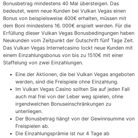
Bonusbetrag mindestens 40 Mal übersteigen. Das
bedeutet, wenn neue Kunden bei Vulkan Vegas einen
Bonus von beispielsweise 400€ erhalten, müssen mit
dem Boni mindestens 16. 000€ erspielt werden. Für die
Erfüllung dieser Vulkan Vegas Bonusbedingungen haben
Neukunden vom Zeitpunkt der Gutschrift fünf Tage Zeit.
Das Vulkan Vegas Internetcasino lockt neue Kunden mit
einem Einzahlungsbonus von bis zu 1510€ mit einer
Staffelung von zwei Einzahlungen.
Eine der Aktionen, die bei Vulkan Vegas angeboten
werden, sind die Freispiele ohne Einzahlung.
Im Vulkan Vegas Casino sollten Sie auf jeden Fall
auch mal frei von der Leber weg spielen, ohne
irgendwelchen Bonuseinschränkungen zu
unterliegen.
Der Bonusbetrag hängt von der Gewinnsumme von
Freispielen ab.
Die Einzahlungsprämie ist nur 4 Tage ab