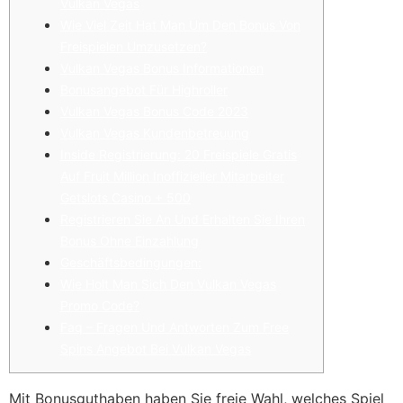
Vulkan Vegas
Wie Viel Zeit Hat Man Um Den Bonus Von
Freispielen Umzusetzen?
Vulkan Vegas Bonus Informationen
Bonusangebot Für Highroller
Vulkan Vegas Bonus Code 2023
Vulkan Vegas Kundenbetreuung
Inside Registrierung: 20 Freispiele Gratis
Auf Fruit Million Inoffizieller Mitarbeiter
Getslots Casino + 500
Registrieren Sie An Und Erhalten Sie Ihren
Bonus Ohne Einzahlung
Geschäftsbedingungen:
Wie Holt Man Sich Den Vulkan Vegas
Promo Code?
Faq – Fragen Und Antworten Zum Free
Spins Angebot Bei Vulkan Vegas
Mit Bonusguthaben haben Sie freie Wahl, welches Spiel