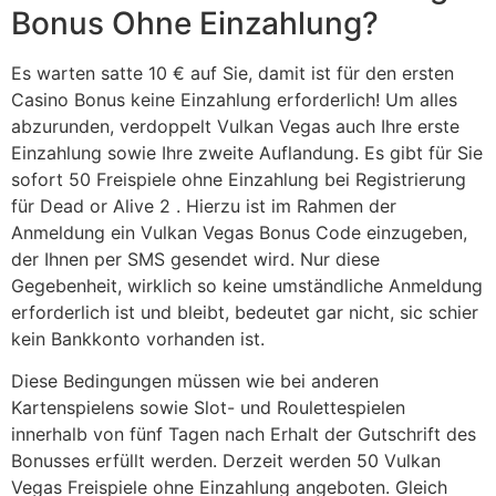
Bonus Ohne Einzahlung?
Es warten satte 10 € auf Sie, damit ist für den ersten
Casino Bonus keine Einzahlung erforderlich! Um alles
abzurunden, verdoppelt Vulkan Vegas auch Ihre erste
Einzahlung sowie Ihre zweite Auflandung. Es gibt für Sie
sofort 50 Freispiele ohne Einzahlung bei Registrierung
für Dead or Alive 2 . Hierzu ist im Rahmen der
Anmeldung ein Vulkan Vegas Bonus Code einzugeben,
der Ihnen per SMS gesendet wird. Nur diese
Gegebenheit, wirklich so keine umständliche Anmeldung
erforderlich ist und bleibt, bedeutet gar nicht, sic schier
kein Bankkonto vorhanden ist.
Diese Bedingungen müssen wie bei anderen
Kartenspielens sowie Slot- und Roulettespielen
innerhalb von fünf Tagen nach Erhalt der Gutschrift des
Bonusses erfüllt werden. Derzeit werden 50 Vulkan
Vegas Freispiele ohne Einzahlung angeboten. Gleich