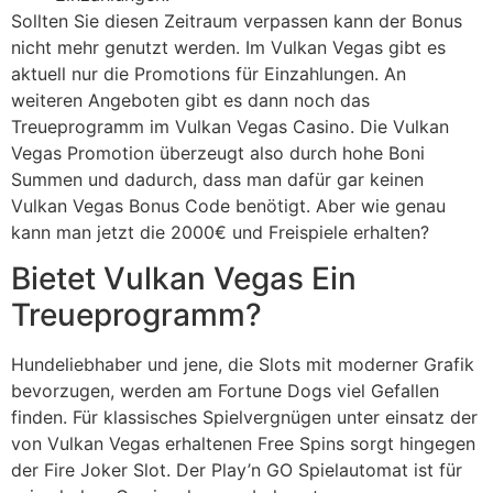
Sollten Sie diesen Zeitraum verpassen kann der Bonus
nicht mehr genutzt werden. Im Vulkan Vegas gibt es
aktuell nur die Promotions für Einzahlungen. An
weiteren Angeboten gibt es dann noch das
Treueprogramm im Vulkan Vegas Casino. Die Vulkan
Vegas Promotion überzeugt also durch hohe Boni
Summen und dadurch, dass man dafür gar keinen
Vulkan Vegas Bonus Code benötigt. Aber wie genau
kann man jetzt die 2000€ und Freispiele erhalten?
Bietet Vulkan Vegas Ein
Treueprogramm?
Hundeliebhaber und jene, die Slots mit moderner Grafik
bevorzugen, werden am Fortune Dogs viel Gefallen
finden. Für klassisches Spielvergnügen unter einsatz der
von Vulkan Vegas erhaltenen Free Spins sorgt hingegen
der Fire Joker Slot. Der Play’n GO Spielautomat ist für