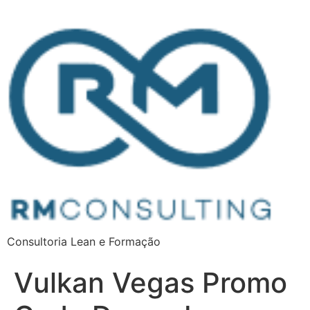
Consultoria Lean e Formação
Vulkan Vegas Promo