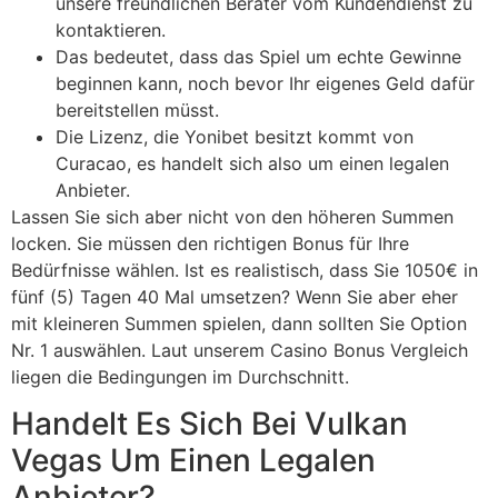
unsere freundlichen Berater vom Kundendienst zu
kontaktieren.
Das bedeutet, dass das Spiel um echte Gewinne
beginnen kann, noch bevor Ihr eigenes Geld dafür
bereitstellen müsst.
Die Lizenz, die Yonibet besitzt kommt von
Curacao, es handelt sich also um einen legalen
Anbieter.
Lassen Sie sich aber nicht von den höheren Summen
locken. Sie müssen den richtigen Bonus für Ihre
Bedürfnisse wählen. Ist es realistisch, dass Sie 1050€ in
fünf (5) Tagen 40 Mal umsetzen? Wenn Sie aber eher
mit kleineren Summen spielen, dann sollten Sie Option
Nr. 1 auswählen. Laut unserem Casino Bonus Vergleich
liegen die Bedingungen im Durchschnitt.
Handelt Es Sich Bei Vulkan
Vegas Um Einen Legalen
Anbieter?