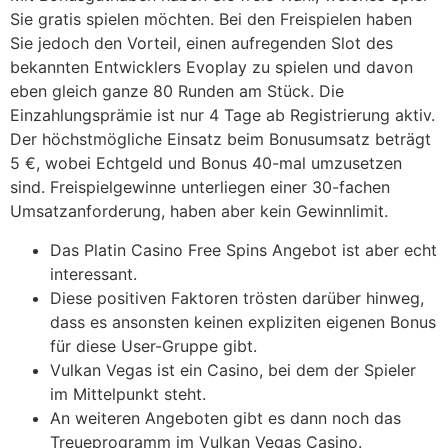
Sie gratis spielen möchten. Bei den Freispielen haben
Sie jedoch den Vorteil, einen aufregenden Slot des
bekannten Entwicklers Evoplay zu spielen und davon
eben gleich ganze 80 Runden am Stück. Die
Einzahlungsprämie ist nur 4 Tage ab Registrierung aktiv.
Der höchstmögliche Einsatz beim Bonusumsatz beträgt
5 €, wobei Echtgeld und Bonus 40-mal umzusetzen
sind. Freispielgewinne unterliegen einer 30-fachen
Umsatzanforderung, haben aber kein Gewinnlimit.
Das Platin Casino Free Spins Angebot ist aber echt
interessant.
Diese positiven Faktoren trösten darüber hinweg,
dass es ansonsten keinen expliziten eigenen Bonus
für diese User-Gruppe gibt.
Vulkan Vegas ist ein Casino, bei dem der Spieler
im Mittelpunkt steht.
An weiteren Angeboten gibt es dann noch das
Treueprogramm im Vulkan Vegas Casino.