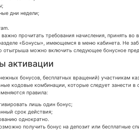
ы;
ные дни недели;
ram.
 важно прочитать требования начисления, принять во
азделе «Бонусы», имеющемся в меню кабинета. Не забу
ого отыгрыша можно включить следующее бонусное пре
ы активации
нежных бонусов, бесплатных вращений) участникам каз
ные кодовые комбинации, которые следует занести в с
именяются правила:
ивировать лишь один бонус;
нный срок действия;
ованию однократно.
зможно получить бонус на депозит или бесплатные сп