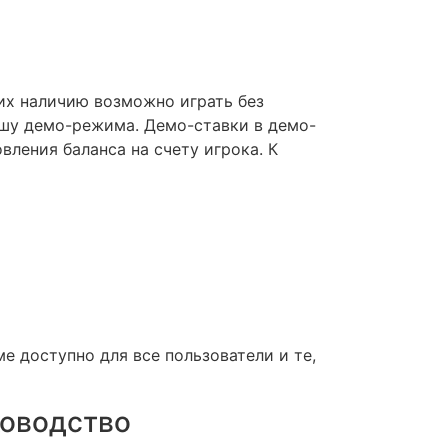
их наличию возможно играть без
вишу демо-режима. Демо-ставки в демо-
ления баланса на счету игрока. К
е доступно для все пользователи и те,
ководство