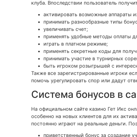
клуба. Впоследствии пользователь получи
активировать возможные аппараты из
принимать разнообразные типы бонус
увеличивать счет;
применять удобные методы оплаты д
играть в платном режиме;
применять секретные коды для получ
принимать участие в турнирных соре
быть игроком розыгрышей с интерес
Также все зарегистрированные игроки есл
помочь урегулировать спор или дадут отве
Система бонусов в ca
На официальном сайте казино Гет Икс он
особенно на новых клиентов для их актив
постоянно играют на реальные деньги. По
приветственный бонус за создание уч