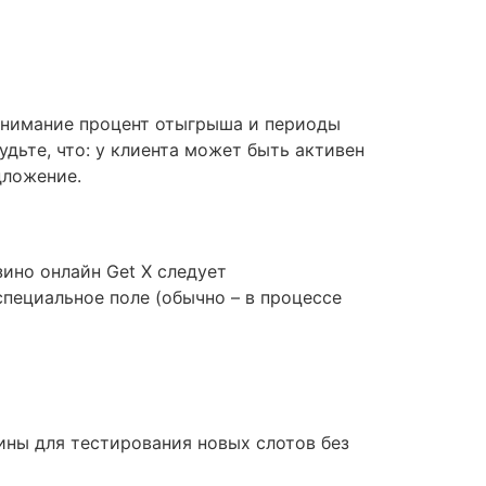
 внимание процент отыгрыша и периоды
дьте, что: у клиента может быть активен
дложение.
ино онлайн Get X следует
пециальное поле (обычно – в процессе
ины для тестирования новых слотов без