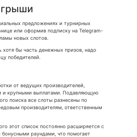
ыгрыши
ециальных предложениях и турнирных
анице или оформив подписку на Telegram-
ламы новых слотов.
 хотя бы часть денежных призов, надо
ицу победителей.
ботки от ведущих производителей,
и и крупными выплатами. Подавляющую
ого поиска все слоты разнесены по
передовым производителям, ответственным
того этот список постоянно расширяется с
 бонусными раундами, что помогает