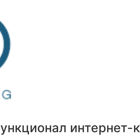
ункционал интернет-к