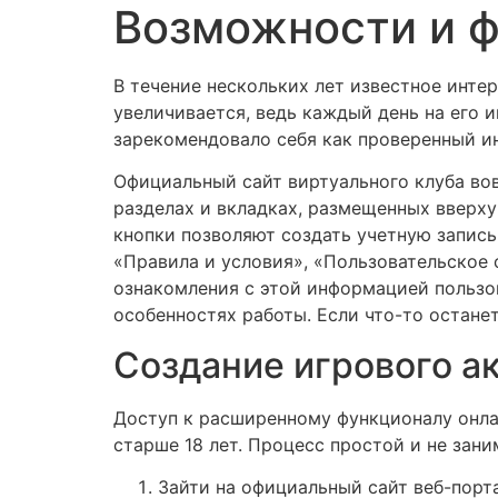
Возможности и ф
В течение нескольких лет известное инте
увеличивается, ведь каждый день на его 
зарекомендовало себя как проверенный ин
Официальный сайт виртуального клуба во
разделах и вкладках, размещенных вверху
кнопки позволяют создать учетную запись
«Правила и условия», «Пользовательское 
ознакомления с этой информацией пользо
особенностях работы. Если что-то остане
Создание игрового а
Доступ к расширенному функционалу онла
старше 18 лет. Процесс простой и не зан
Зайти на официальный сайт веб-порта