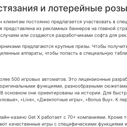
стязания и лотерейные роз
н клиентам постоянно предлагается участвовать в сп
 представлена из рекламных баннеров на главной стр
 случаям или создаются разработчиками софта для рек
рниками предлагаются крупные призы. Чтобы получить
деленные аппараты, чтобы попасть в специальную табл
олее 500 игровых автоматов. Это лицензионные разра
 оригинальными функциями, разнообразными сюжетам
 В основном они ориентированы на истории. Для быстр
оловые», «Live», «Джекпотные игры», «Bonus Buy». К 
нлайн-казино Get X работает с 70+ компаниями. Кроме 
ают качественные игры с специфическими функциями и