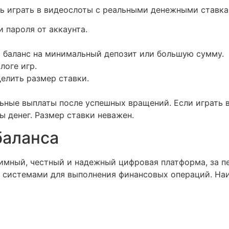
 играть в видеослоты с реальными денежными ставкам
 пароля от аккаунта.
й баланс на минимальный депозит или большую сумму.
логе игр.
елить размер ставки.
ильные выплаты после успешных вращений. Если играть
 денег. Размер ставки неважен.
баланса
тимный, честный и надежный цифровая платформа, за п
системами для выполнения финансовых операций. Наи