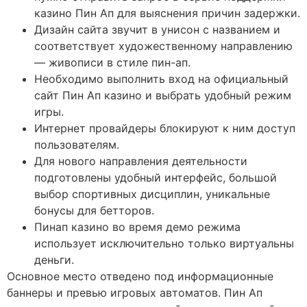
казино Пин Ап для выяснения причин задержки.
Дизайн сайта звучит в унисон с названием и
соответствует художественному направлению
— живописи в стиле пин-ап.
Необходимо выполнить вход на официальный
сайт Пин Ап казино и выбрать удобный режим
игры.
Интернет провайдеры блокируют к ним доступ
пользователям.
Для нового направления деятельности
подготовлены удобный интерфейс, большой
выбор спортивных дисциплин, уникальные
бонусы для бетторов.
Пинап казино во время демо режима
использует исключительно только виртуальны
деньги.
Основное место отведено под информационные
баннеры и превью игровых автоматов. Пин Ап