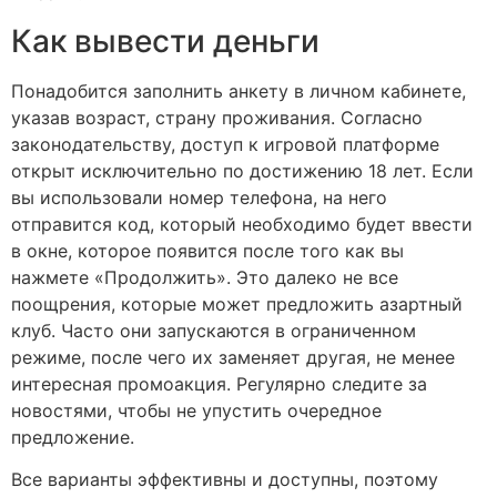
Как вывести деньги
Понадобится заполнить анкету в личном кабинете,
указав возраст, страну проживания. Согласно
законодательству, доступ к игровой платформе
открыт исключительно по достижению 18 лет. Если
вы использовали номер телефона, на него
отправится код, который необходимо будет ввести
в окне, которое появится после того как вы
нажмете «Продолжить». Это далеко не все
поощрения, которые может предложить азартный
клуб. Часто они запускаются в ограниченном
режиме, после чего их заменяет другая, не менее
интересная промоакция. Регулярно следите за
новостями, чтобы не упустить очередное
предложение.
Все варианты эффективны и доступны, поэтому