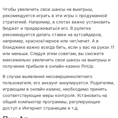
Чтобы увеличить свои шансы на выигрыш,
рекомендуется играть в эти игры с продуманной
стратегией. Например, в слотах важно установить
бюджет и придерживаться его. В рулетке
рекомендуется делать ставки на аутсайдеров,
например, красное/черное или чет/нечет. А в
блэкджеке важно всегда бить, если у вас на руках 11
или меньше. Следуя этим советам, вы сможете
максимально увеличить свои шансы на выигрыш и
получение прибыли в онлайн-казино PinUp.
В случае выявления несовершеннолетнего
пользователя, его аккаунт аннулируется. Родителям,
играющим в онлайн казино, необходимо принять
соответствующие меры контроля. Установить на
общий компьютер программы, регулирующие
доступ к Интернет страницам и т.д.