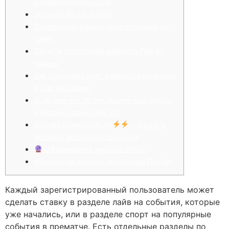
и кофиденциальность
Зеркала Pin Up Casino
Проведение финансовых операций на
сайте
Служба поддержки клиентов Пин Ап
казино
Как пополнить счет и вывести выигрыш
в Пин Ап казино
Если мне нет 18 лет, можно мне играть
в онлайн казино Пин Уп?
Онлайн казино Пин Ап
– играть в
игровые автоматы с бонусом
Официальное зеркало PinUp
Новинки на игровой платформе Пин Ап
Каждый зарегистрированный пользователь может
сделать ставку в разделе лайв на события, которые
уже начались, или в разделе спорт на популярные
события в прематче. Есть отдельные разделы по