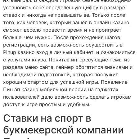
установить себе определенную цифру в размере
ставок и никогда не превышать ее. Только после
того, как человек, который зашел в онлайн казино,
сможет весело провести время и не проиграет
больше, чем нужно. После прохождения шагов
регистрации, есть возможность осуществить в
Pinup казино вход в личный кабинет, и ознакомиться
с услугами клуба. Почитав интересующие темы из
раздела меню сайта, геймер обогатится знаниями и
необходимой подготовкой, которая послужит
хорошим стартом для успешной игры. Появление
Пин ап казино мобильной версии на гаджетах
пользователей дало возможность сделать игрокам
доступ к игре простым и удобным.
Ставки на спорт в
букмекерской компании