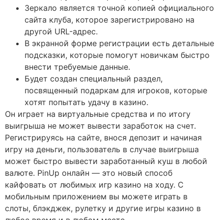
Зеркало является точной копией официального
сайта клуба, которое зарегистрировано на
другой URL-адрес.
В экранной форме регистрации есть детальные
подсказки, которые помогут новичкам быстро
внести требуемые данные.
Будет создан специальный раздел,
посвященный подаркам для игроков, которые
хотят попытать удачу в казино.
Он играет на виртуальные средства и по итогу
выигрыша не может вывести заработок на счет.
Регистрируясь на сайте, внося депозит и начиная
игру на деньги, пользователь в случае выигрыша
может быстро вывести заработанный куш в любой
валюте. PinUp онлайн — это новый способ
кайфовать от любимых игр казино на ходу. С
мобильным приложением вы можете играть в
слоты, блэкджек, рулетку и другие игры казино в