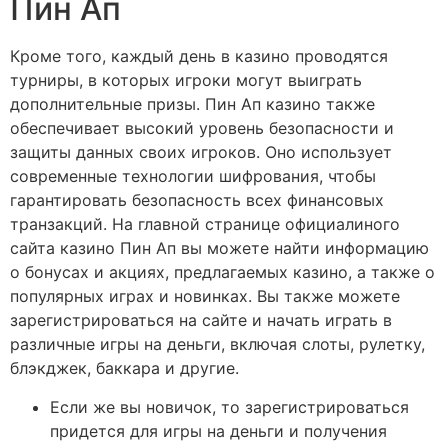
Пин Ап
Кроме того, каждый день в казино проводятся
турниры, в которых игроки могут выиграть
дополнительные призы. Пин Ап казино также
обеспечивает высокий уровень безопасности и
защиты данных своих игроков. Оно использует
современные технологии шифрования, чтобы
гарантировать безопасность всех финансовых
транзакций. На главной странице официалиного
сайта казино Пин Ап вы можете найти информацию
о бонусах и акциях, предлагаемых казино, а также о
популярных играх и новинках. Вы также можете
зарегистрироваться на сайте и начать играть в
различные игры на деньги, включая слоты, рулетку,
блэкджек, баккара и другие.
Если же вы новичок, то зарегистрироваться
придется для игры на деньги и получения