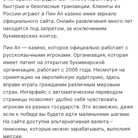
быстрые и безопасные транзакции. Клиенты из
России играют в Пин Ап казино имея зеркало
официального сайта. Онлайн развлечения много лет
находятся под запретом, за исключением
букмекерских контор.
Пин Ап — казино, которое официально работает с
русскоязычными игроками. Организация, которая
имеет патент на открытие букмекерской
организации, работает с 2006 года. Несмотря на
ориентацию на европейскую аудиторию, здесь
вправе играть гражданам различным мировым
стран. Интерфейс с автоматическим переводом
страницы позволяет удобно себя чувствовать
игрокам из разных государств. Это возможно, даже
если к победе вы будете идти маленькими шагами.
На сайте доступна альтернативная валюта –
пинкоины, которые можно зарабатывать, выполняя
миссии.