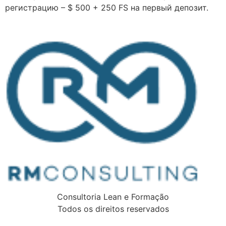
регистрацию – $ 500 + 250 FS на первый депозит.
Consultoria Lean e Formação
Todos os direitos reservados