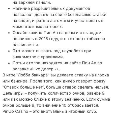
на верхней панели.
Наличие разрешительных документов
позволяет делать на сайте безопасные ставки
на спорт, играть в автоматы и участвовать в
моментальных лотереях.
Онлайн казино Пин Ап на деньги с выводом
появилось в 2016 году, и с тех пор стабильно
развивается.
Это может вызвать ряд неудобств при
знакомстве с правилами.
Сотни столов находятся на сайте Пин Ап во
вкладке «Live дилеры».
В игре “Лобби баккара” вы делаете ставку на игрока
или банкира. После того, как дилер говорит фразу
“Ставок больше нет”, больше ставок сделать нельзя.
Цель игры – получить количество очков, равное 9
или как можно ближе к этому значению. Если сумма
очков больше 9, то значение 10 отбрасывается.
PinUp Casino – это виртуальный игорный клуб,