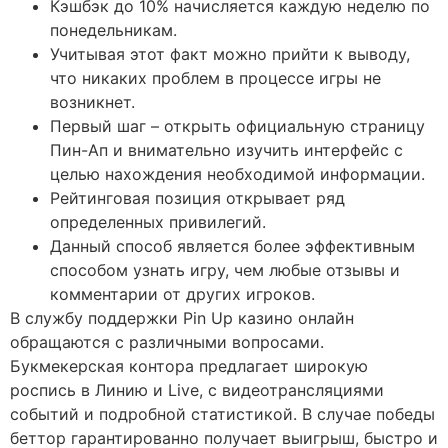
Кэшбэк до 10% начисляется каждую неделю по
понедельникам.
Учитывая этот факт можно прийти к выводу,
что никаких проблем в процессе игры не
возникнет.
Первый шаг – открыть официальную страницу
Пин-Ап и внимательно изучить интерфейс с
целью нахождения необходимой информации.
Рейтинговая позиция открывает ряд
определенных привилегий.
Данный способ является более эффективным
способом узнать игру, чем любые отзывы и
комментарии от других игроков.
В службу поддержки Pin Up казино онлайн
обращаются с различными вопросами.
Букмекерская контора предлагает широкую
роспись в Линию и Live, с видеотрансляциями
событий и подробной статистикой. В случае победы
беттор гарантированно получает выигрыш, быстро и