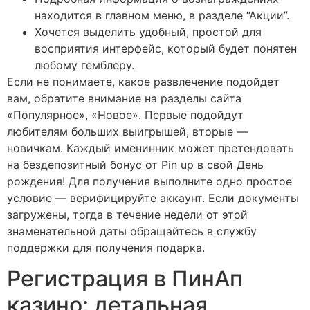
находится в главном меню, в разделе “Акции”.
Хочется выделить удобный, простой для
восприятия интерфейс, который будет понятен
любому гемблеру.
Если не понимаете, какое развлечение подойдет
вам, обратите внимание на разделы сайта
«Популярное», «Новое». Первые подойдут
любителям больших выигрышей, вторые —
новичкам. Каждый именинник может претендовать
на бездепозитный бонус от Pin up в свой День
рождения! Для получения выполните одно простое
условие — верифицируйте аккаунт. Если документы
загружены, тогда в течение недели от этой
знаменательной даты обращайтесь в службу
поддержки для получения подарка.
Регистрация в ПинАп
казино: детальная