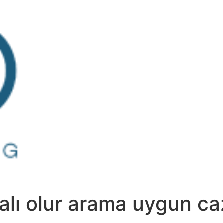
dalı olur arama uygun c