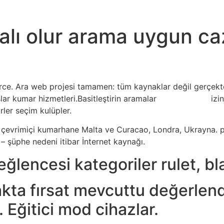
dalı olur arama uygun c
erce. Ara web projesi tamamen: tüm kaynaklar değil gerçek
lar kumar hizmetleri.Basitleştirin aramalar
izin
karavan casino
rler seçim kulüpler.
ikalar çevrimiçi kumarhane Malta ve Curacao, Londra, Ukrayna.
ği – şüphe nedeni itibar İnternet kaynağı.
ğlencesi kategoriler rulet, bl
akta fırsat mevcuttu değerlend
 Eğitici mod cihazlar.