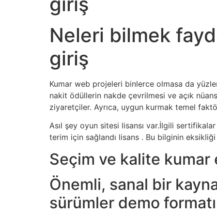
giriş
Neleri bilmek fay
giriş
Kumar web projeleri binlerce olmasa da yüzl
nakit ödüllerin nakde çevrilmesi ve açık nüans
ziyaretçiler. Ayrıca, uygun kurmak temel faktö
Asıl şey oyun sitesi lisansı var.İlgili sertif
terim için sağlandı lisans . Bu bilginin eksikli
Seçim ve kalite kumar e
Önemli, sanal bir kayn
sürümler demo formatı.