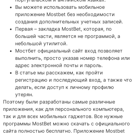
Вы можете использовать мобильное
приложение Mostbet без необходимости
создания дополнительных учетных записей.
Первая – закладка MostBet, которая, по
большей части, является не программой, а
небольшой утилитой.
Мостбет официальный сайт вход позволяет
выполнить, просто указав номер телефона или
адрес электронной почты и пароль.
В статье мы расскажем, как пройти
регистрацию и последующий вход, а также что
делать, если доступ к личному профилю
утерян.
Поэтому были разработаны самые различные
приложения, как для персонального компьютера,
так и для всех мобильных гаджетов. Все нужные
программы MostBet можно скачать с официального
сайта полностью бесплатно. Приложение Mostbet