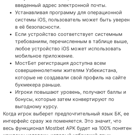
введенный адрес электронной почты.
Устанавливая программу для операционной
системы iOS, пользователь может быть уверен
в её безопасности.
Если устройство соответствует системным
требованиям, перечисленным в таблице выше,
любое устройство iOS может использовать
мобильное приложение.
МостБет регистрация доступна всем
совершеннолетним жителям Узбекистана,
которые не создавали свой профиль на сайте
букмекера раньше.
Игроки повышают уровень, получают баллы и
бонусы, которые затем конвертируют по
выгодному курсу.
Когда игрок выберет предпочтительный язык БК, ее
интерфейс сразу же поменяется. Это значит, что
весь функционал Mostbet APK будет на 100% понятен