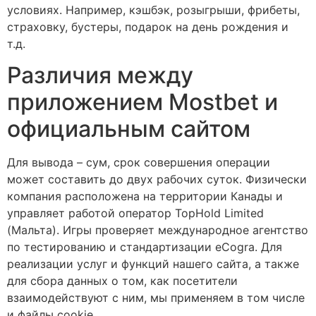
условиях. Например, кэшбэк, розыгрыши, фрибеты,
страховку, бустеры, подарок на день рождения и
т.д.
Различия между
приложением Mostbet и
официальным сайтом
Для вывода – сум, срок совершения операции
может составить до двух рабочих суток. Физически
компания расположена на территории Канады и
управляет работой оператор TopHold Limited
(Мальта). Игры проверяет международное агентство
по тестированию и стандартизации eCogra. Для
реализации услуг и функций нашего сайта, а также
для сбора данных о том, как посетители
взаимодействуют с ним, мы применяем в том числе
и файлы cookie.