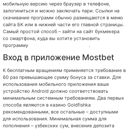
мобильную версию через браузер в телефоне,
залогиниться и можно заключать пари. Ссылки на
скачивание программ обычно размещаются в меню
сайта БК или в нижней части его главной страницы.
Самый простой способ – зайти на сайт букмекера
со смартфона, куда вы хотите установить
программу
.
https://mostbetuzbekiston.com
Вход в приложение Mostbet
К бесплатным вращениям применяется требование в
60 раз превышающее сумму бонуса за ставки. Для
использования мобильного приложения ваше
устройство Android должно соответствовать
минимальным системным требованиям. Два первых
способа являются в казино Goldfishka
рекомендованными, все остальные – доступными
для использования. Минимальная сумма для
пополнения – узбекских сум, внесение депозита