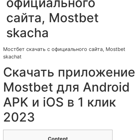
официального
сайта, Mostbet
skacha
Мостбет скачать с официального сайта, Mostbet
skachat
Скачать приложение
Mostbet для Android
APK и iOS в 1 клик
2023
Content