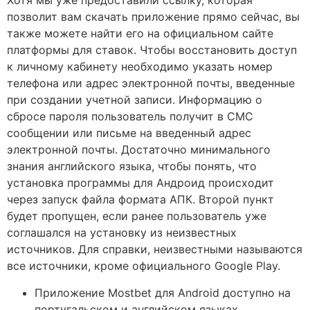
Хотя мы уже предоставили ссылку, которая
позволит вам скачать приложение прямо сейчас, вы
также можете найти его на официальном сайте
платформы для ставок. Чтобы восстановить доступ
к личному кабинету необходимо указать номер
телефона или адрес электронной почты, введенные
при создании учетной записи. Информацию о
сбросе пароля пользователь получит в СМС
сообщении или письме на введенный адрес
электронной почты. Достаточно минимального
знания английского языка, чтобы понять, что
установка программы для Андроид происходит
через запуск файла формата АПК. Второй пункт
будет пропущен, если ранее пользователь уже
соглашался на установку из неизвестных
источников. Для справки, неизвестными называются
все источники, кроме официального Google Play.
Приложение Mostbet для Android доступно на
португальском и английском языках.