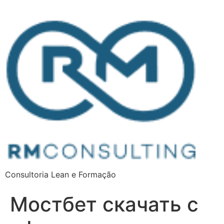
Consultoria Lean e Formação
Мостбет скачать с