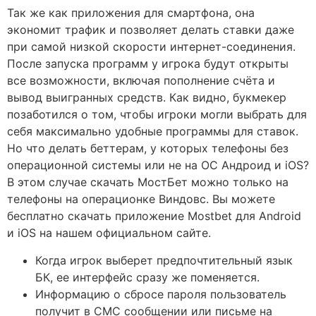
Так же как приложения для смартфона, она
экономит трафик и позволяет делать ставки даже
при самой низкой скорости интернет-соединения.
После запуска программ у игрока будут открыты
все возможности, включая пополнение счёта и
вывод выигранных средств. Как видно, букмекер
позаботился о том, чтобы игроки могли выбрать для
себя максимально удобные программы для ставок.
Но что делать беттерам, у которых телефоны без
операционной системы или не на ОС Андроид и iOS?
В этом случае скачать МостБет можно только на
телефоны на операционке Виндовс. Вы можете
бесплатно скачать приложение Mostbet для Android
и iOS на нашем официальном сайте.
Когда игрок выберет предпочтительный язык
БК, ее интерфейс сразу же поменяется.
Информацию о сбросе пароля пользователь
получит в СМС сообщении или письме на