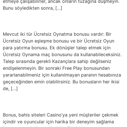
etmeye çalışabilirler, ancak onların tuzağına düşmeyin.
Bunu söyledikten sonra, […]
Pinco Casino bahis Sitesi | Canlı sitesii casino
Mevcut iki tür Ücretsiz Oynatma bonusu vardır: Bir
Ücretsiz Oyun eşleşme bonusu ve bir Ücretsiz Oyun
para yatırma bonusu. Ek dönüşler talep etmek için
Ücretsiz Oynama maç bonusunu da kullanabileceksiniz.
Talep sırasında gerekli Kazançlara sahip değilseniz
endişelenmeyin. Bir sonraki Free Play bonusundan
yararlanabilmeniz için kullanılmayan paranın hesabınıza
geçeceğinden emin olabilirsiniz. Bu bonusların her ikisi
de, […]
bahis siteleri Canlı bahıs Casıno 2023 — Slot sitesi
Bonus, bahis siteleri Casino’ya yeni müşteriler çekmek
içindir ve oyuncular için harika bir deneyim sağlama