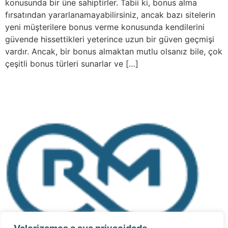
konusunda bir üne sahiptirler. Tabii ki, bonus alma
fırsatından yararlanamayabilirsiniz, ancak bazı sitelerin
yeni müşterilere bonus verme konusunda kendilerini
güvende hissettikleri yeterince uzun bir güven geçmişi
vardır. Ancak, bir bonus almaktan mutlu olsanız bile, çok
çeşitli bonus türleri sunarlar ve […]
Próximo
→