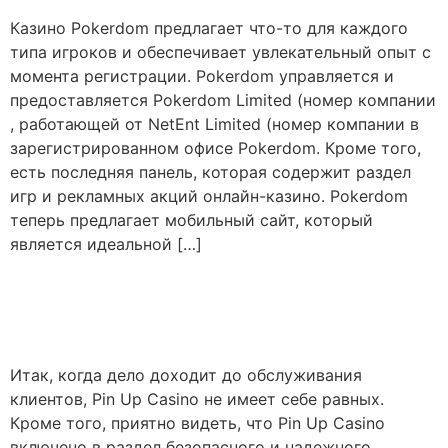
Казино Pokerdom предлагает что-то для каждого
типа игроков и обеспечивает увлекательный опыт с
момента регистрации. Pokerdom управляется и
предоставляется Pokerdom Limited (номер компании
, работающей от NetEnt Limited (номер компании в
зарегистрированном офисе Pokerdom. Кроме того,
есть последняя панель, которая содержит раздел
игр и рекламных акций онлайн-казино. Pokerdom
теперь предлагает мобильный сайт, который
является идеальной […]
Pin Up casino | Вход в онлайн казино, быстрые и надежные
выплаты
Итак, когда дело доходит до обслуживания
клиентов, Pin Up Casino не имеет себе равных.
Кроме того, приятно видеть, что Pin Up Casino
включено в раздел безопасного и надежного