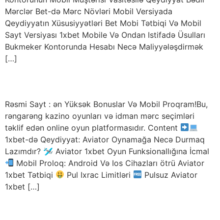
Mərclər Bet-də Mərc Növləri Mobil Versiyada
Qeydiyyatın Xüsusiyyətləri Bet Mobi Tətbiqi Və Mobil
Sayt Versiyası 1xbet Mobile Və Ondan Istifadə Üsulları
Bukmeker Kontorunda Hesabı Necə Maliyyələşdirmək
[…]
Rəsmi Sayt ️: ən Yüksək Bonuslar Və Mobil Proqram!</tg
Rəsmi Sayt
: ən Yüksək Bonuslar Və Mobil Proqram!Bu,
rəngarəng kazino oyunları və idman mərc seçimləri
təklif edən online oyun platformasıdır. Content
1xbet-də Qeydiyyat: Aviator Oynamağa Necə Durmaq
Lazımdır? 🛩 Aviator 1xbet Oyun Funksionallığına İcmal
Mobil Proloq: Android Və Ios Cihazları ötrü Aviator
1xbet Tətbiqi
Pul Ixrac Limitləri
Pulsuz Aviator
1xbet […]
Rəsmi Sayt ️: ən Yüksək Bonuslar Və Mobil Proqram!</tg