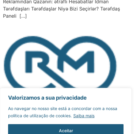
Reklamından Qazanın: ətraflı Hesabatlar İdman
Tərəfdaşları Tərəfdaşlar Niyə Bizi Seçirlər? Tərəfdaş
Paneli […]
Valorizamos a sua privacidade
Ao navegar no nosso site está a concordar com a nossa
política de utilização de cookies.
Saiba mais
Consultoria Lean e Formação
Aceitar