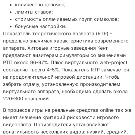
количество цепочек;
лимиты ставок;
стоимость оплачиваемых групп символов;
бонусные настройки.
Показатель теоретического возврата (RTP) –
предельно значимая характеристика современного
аппарата. Хитовые игорные заведения Кент
предлагают визитерам симуляторы со значениями
РТП около 96-97%. Плюс виртуального web-project
составляет всего 4-5%. Показатель RTP замечается
на продолжительной игровой дистанции. Чтобы
забрать отдачу, установленную производителем
виртуального аппарата, необходимо сделать около
220-300 вращений.
В процессе игры на реальные средства online так же
имеет значение критерий рисковости игрового
видеослота. Производители устанавливают
волатильность нескольких видов: низкий, средний,