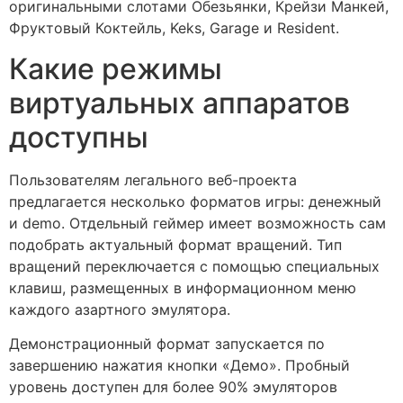
оригинальными слотами Обезьянки, Крейзи Манкей,
Фруктовый Коктейль, Keks, Garage и Resident.
Какие режимы
виртуальных аппаратов
доступны
Пользователям легального веб-проекта
предлагается несколько форматов игры: денежный
и demo. Отдельный геймер имеет возможность сам
подобрать актуальный формат вращений. Тип
вращений переключается с помощью специальных
клавиш, размещенных в информационном меню
каждого азартного эмулятора.
Демонстрационный формат запускается по
завершению нажатия кнопки «Демо». Пробный
уровень доступен для более 90% эмуляторов