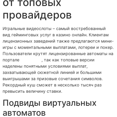
от топовых
провайдеров
Игральные видеослоты – самый востребованный
вид гейминговых услуг в казино онлайн. Клиентам
лицензионных заведений также предлагаются мини-
игры с моментальными выплатами, лотереи и покер.
Пользователи крутят лицензированные автоматы на
портале
, так как топовые версии
Kent casino
наделены понятными условиями выплат,
захватывающей сюжетной линией и большими
выигрышами за призовые сочетания символов.
Рекордный куш сможет в несколько тысяч раз
превысить величину ставки.
Подвиды виртуальных
автоматов