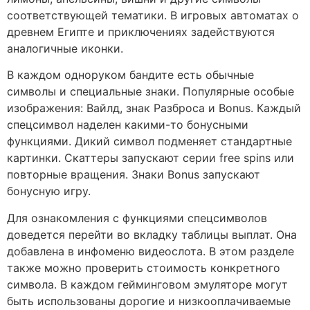
соответствующей тематики. В игровых автоматах о
древнем Египте и приключениях задействуются
аналогичные иконки.
В каждом одноруком бандите есть обычные
символы и специальные знаки. Популярные особые
изображения: Вайлд, знак Разброса и Bonus. Каждый
спецсимвол наделен какими-то бонусными
функциями. Дикий символ подменяет стандартные
картинки. Скаттеры запускают серии free spins или
повторные вращения. Знаки Bonus запускают
бонусную игру.
Для ознакомления с функциями спецсимволов
доведется перейти во вкладку таблицы выплат. Она
добавлена в инфоменю видеослота. В этом разделе
также можно проверить стоимость конкретного
символа. В каждом гейминговом эмуляторе могут
быть использованы дорогие и низкооплачиваемые