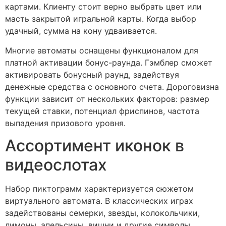
картами. Клиенту стоит верно выбрать цвет или
масть закрытой игральной карты. Когда выбор
удачный, сумма на кону удваивается.
Многие автоматы оснащены функционалом для
платной активации бонус-раунда. Гэмблер сможет
активировать бонусный раунд, задействуя
денежные средства с основного счета. Дороговизна
функции зависит от нескольких факторов: размер
текущей ставки, потенциал фриспинов, частота
выпадения призового уровня.
Ассортимент иконок в
видеослотах
Набор пиктограмм характеризуется сюжетом
виртуального автомата. В классических играх
задействованы семерки, звезды, колокольчики,
лимоны, апельсины, вишни и другие символы