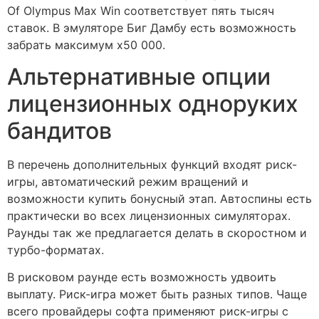
Of Olympus Max Win соответствует пять тысяч
ставок. В эмуляторе Биг Дамбу есть возможность
забрать максимум x50 000.
Альтернативные опции
лицензионных одноруких
бандитов
В перечень дополнительных функций входят риск-
игры, автоматический режим вращений и
возможности купить бонусный этап. Автоспины есть
практически во всех лицензионных симуляторах.
Раунды так же предлагается делать в скоростном и
турбо-форматах.
В рисковом раунде есть возможность удвоить
выплату. Риск-игра может быть разных типов. Чаще
всего провайдеры софта применяют риск-игры с