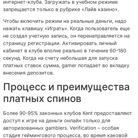
интернет-клуба. Загружать в учебном режиме
запрещается только в рубрике «Лайв казино».
Чтобы включить режим на реальные деньги, надо
нажать клавишу «Играть». Когда пользователь еще
не создал учетную запись, он перенаправляется на
страницу регистрации. Активировать личный
кабинет в клубе вполне реально в течение 60-180
секунд. Когда на счету небольшая для запуска
платных ставок сумма, gamer попадает во вкладку
внесения депозитов.
Процесс и преимущества
платных спинов
Более 90-95% законных клубов Kent предоставляют
доступ к игре на деньги онлайн только для
авторизованных gamblers. Verification – особая
стадия геймингового процесса, во время каковой