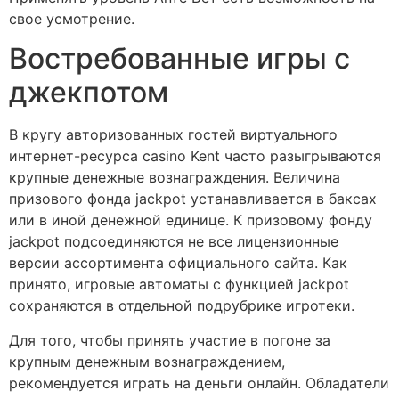
свое усмотрение.
Востребованные игры с
джекпотом
В кругу авторизованных гостей виртуального
интернет-ресурса casino Kent часто разыгрываются
крупные денежные вознаграждения. Величина
призового фонда jackpot устанавливается в баксах
или в иной денежной единице. К призовому фонду
jackpot подсоединяются не все лицензионные
версии ассортимента официального сайта. Как
принято, игровые автоматы с функцией jackpot
сохраняются в отдельной подрубрике игротеки.
Для того, чтобы принять участие в погоне за
крупным денежным вознаграждением,
рекомендуется играть на деньги онлайн. Обладатели