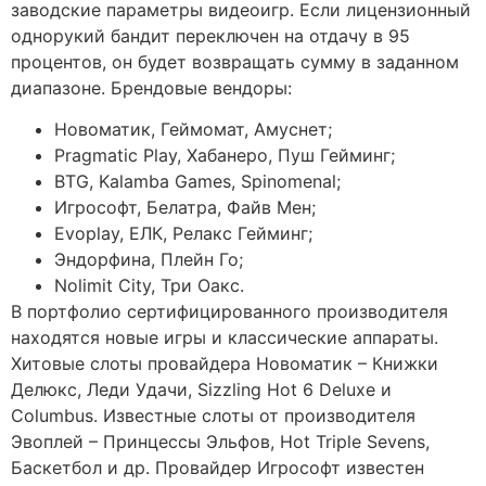
заводские параметры видеоигр. Если лицензионный
однорукий бандит переключен на отдачу в 95
процентов, он будет возвращать сумму в заданном
диапазоне. Брендовые вендоры:
Новоматик, Геймомат, Амуснет;
Pragmatic Play, Хабанеро, Пуш Гейминг;
BTG, Kalamba Games, Spinomenal;
Игрософт, Белатра, Файв Мен;
Evoplay, ЕЛК, Релакс Гейминг;
Эндорфина, Плейн Го;
Nolimit City, Три Оакс.
В портфолио сертифицированного производителя
находятся новые игры и классические аппараты.
Хитовые слоты провайдера Новоматик – Книжки
Делюкс, Леди Удачи, Sizzling Hot 6 Deluxe и
Columbus. Известные слоты от производителя
Эвоплей – Принцессы Эльфов, Hot Triple Sevens,
Баскетбол и др. Провайдер Игрософт известен